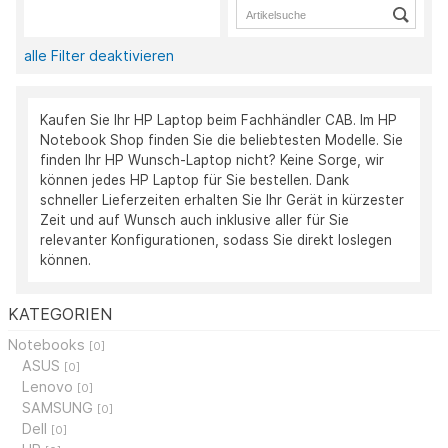
alle Filter deaktivieren
Kaufen Sie Ihr HP Laptop beim Fachhändler CAB. Im HP
Notebook Shop finden Sie die beliebtesten Modelle. Sie
finden Ihr HP Wunsch-Laptop nicht? Keine Sorge, wir
können jedes HP Laptop für Sie bestellen. Dank
schneller Lieferzeiten erhalten Sie Ihr Gerät in kürzester
Zeit und auf Wunsch auch inklusive aller für Sie
relevanter Konfigurationen, sodass Sie direkt loslegen
können.
KATEGORIEN
Notebooks
[0]
ASUS
[0]
Lenovo
[0]
SAMSUNG
[0]
Dell
[0]