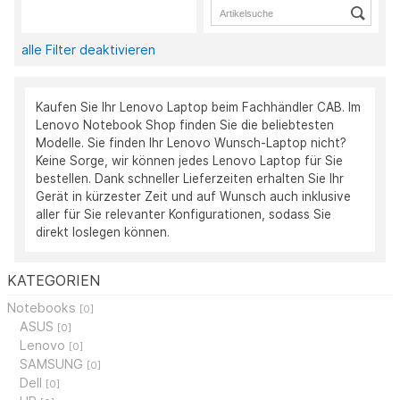
alle Filter deaktivieren
Kaufen Sie Ihr Lenovo Laptop beim Fachhändler CAB. Im
Lenovo Notebook Shop finden Sie die beliebtesten
Modelle. Sie finden Ihr Lenovo Wunsch-Laptop nicht?
Keine Sorge, wir können jedes Lenovo Laptop für Sie
bestellen. Dank schneller Lieferzeiten erhalten Sie Ihr
Gerät in kürzester Zeit und auf Wunsch auch inklusive
aller für Sie relevanter Konfigurationen, sodass Sie
direkt loslegen können.
KATEGORIEN
Notebooks
[0]
ASUS
[0]
Lenovo
[0]
SAMSUNG
[0]
Dell
[0]