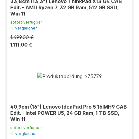
33,8cm (13,3") Lenovo ThinkPad X13 G4 CAB
Edit. - AMD Ryzen 7, 32 GB Ram, 512 GB SSD,
Win 11
sofort verfügbar
vergleichen
1.499,00 €
1.111,00 €
40,9cm (16") Lenovo IdeaPad Pro 5 16IMH9 CAB
Edit. - Intel POWER U5, 24 GB Ram, 1 TB SSD,
Win 11
sofort verfügbar
vergleichen