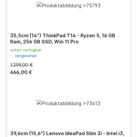
35,5cm (14") ThinkPad T14 - Ryzen 5, 16 GB
Ram, 256 GB SSD, Win 11 Pro
sofort verfügbar
vergleichen
1.299,00 €
666,00 €
39,6cm (15,6") Lenovo IdeaPad Slim 3i - Intel i3,