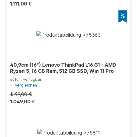
1.111,00 €
40,9cm (16") Lenovo ThinkPad L16 G1 - AMD
Ryzen 5, 16 GB Ram, 512 GB SSD, Win 11 Pro
sofort verfügbar
vergleichen
1.199,00 €
1.049,00 €