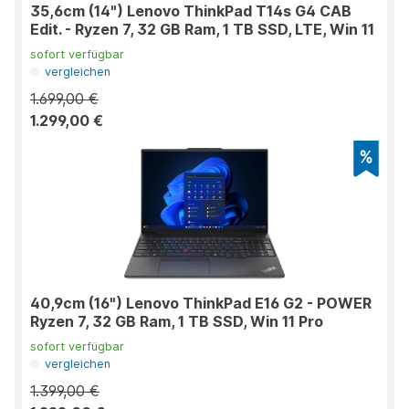
35,6cm (14") Lenovo ThinkPad T14s G4 CAB
Edit. - Ryzen 7, 32 GB Ram, 1 TB SSD, LTE, Win 11
sofort verfügbar
vergleichen
1.699,00 €
1.299,00 €
40,9cm (16") Lenovo ThinkPad E16 G2 - POWER
Ryzen 7, 32 GB Ram, 1 TB SSD, Win 11 Pro
sofort verfügbar
vergleichen
1.399,00 €