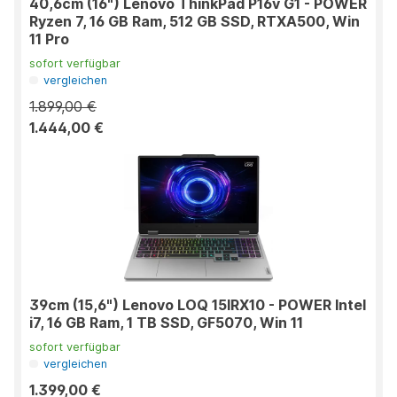
40,6cm (16") Lenovo ThinkPad P16v G1 - POWER
Ryzen 7, 16 GB Ram, 512 GB SSD, RTXA500, Win
11 Pro
sofort verfügbar
vergleichen
1.899,00 €
1.444,00 €
39cm (15,6") Lenovo LOQ 15IRX10 - POWER Intel
i7, 16 GB Ram, 1 TB SSD, GF5070, Win 11
sofort verfügbar
vergleichen
1.399,00 €