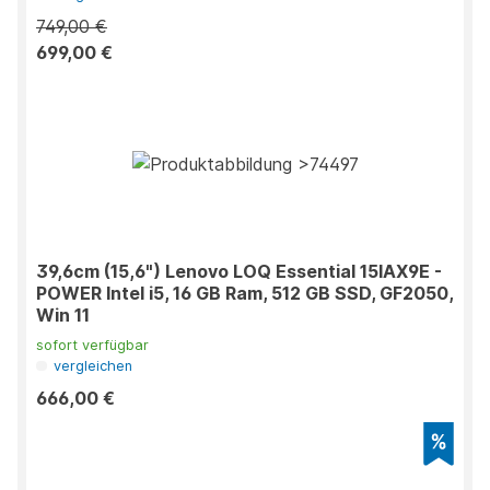
749,00 €
699,00 €
39,6cm (15,6") Lenovo LOQ Essential 15IAX9E -
POWER Intel i5, 16 GB Ram, 512 GB SSD, GF2050,
Win 11
sofort verfügbar
vergleichen
666,00 €