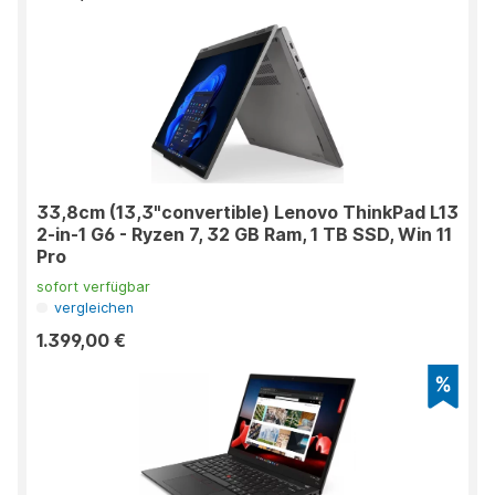
33,8cm (13,3"convertible) Lenovo ThinkPad L13
2-in-1 G6 - Ryzen 7, 32 GB Ram, 1 TB SSD, Win 11
Pro
sofort verfügbar
vergleichen
1.399,00 €