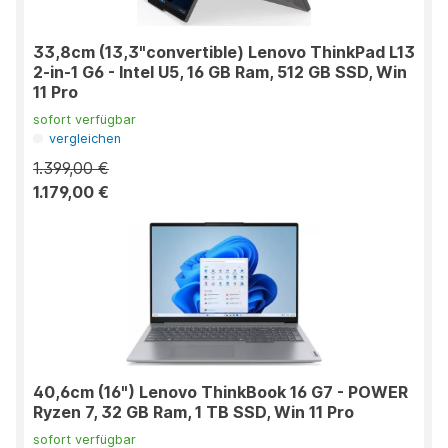
33,8cm (13,3"convertible) Lenovo ThinkPad L13
2-in-1 G6 - Intel U5, 16 GB Ram, 512 GB SSD, Win
11 Pro
sofort verfügbar
vergleichen
1.399,00 €
1.179,00 €
40,6cm (16") Lenovo ThinkBook 16 G7 - POWER
Ryzen 7, 32 GB Ram, 1 TB SSD, Win 11 Pro
sofort verfügbar