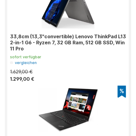
33,8cm (13,3"convertible) Lenovo ThinkPad L13
2-in-1 G6 - Ryzen 7, 32 GB Ram, 512 GB SSD, Win
11 Pro
sofort verfügbar
vergleichen
1.629,00 €
1.299,00 €