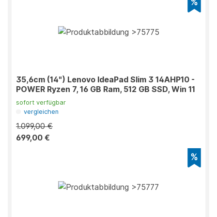
35,6cm (14") Lenovo IdeaPad Slim 3 14AHP10 -
POWER Ryzen 7, 16 GB Ram, 512 GB SSD, Win 11
sofort verfügbar
vergleichen
1.099,00 €
699,00 €