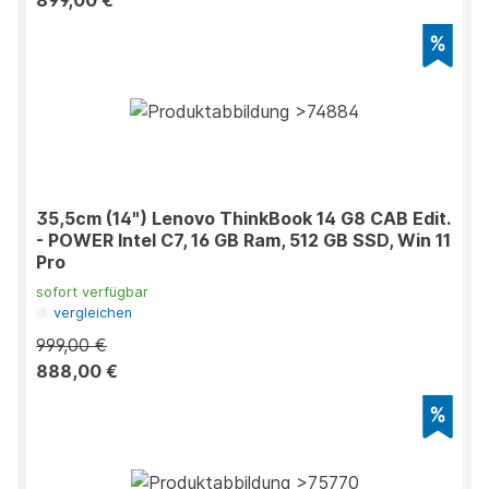
899,00 €
35,5cm (14") Lenovo ThinkBook 14 G8 CAB Edit.
- POWER Intel C7, 16 GB Ram, 512 GB SSD, Win 11
Pro
sofort verfügbar
vergleichen
999,00 €
888,00 €