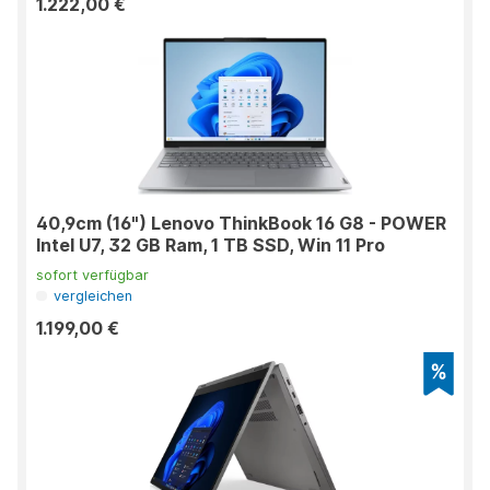
1.222,00 €
40,9cm (16") Lenovo ThinkBook 16 G8 - POWER
Intel U7, 32 GB Ram, 1 TB SSD, Win 11 Pro
sofort verfügbar
vergleichen
1.199,00 €