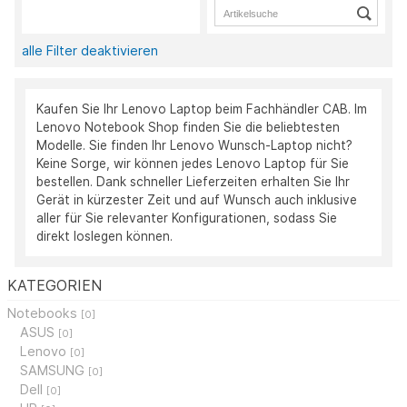
alle Filter deaktivieren
Kaufen Sie Ihr Lenovo Laptop beim Fachhändler CAB. Im
Lenovo Notebook Shop finden Sie die beliebtesten
Modelle. Sie finden Ihr Lenovo Wunsch-Laptop nicht?
Keine Sorge, wir können jedes Lenovo Laptop für Sie
bestellen. Dank schneller Lieferzeiten erhalten Sie Ihr
Gerät in kürzester Zeit und auf Wunsch auch inklusive
aller für Sie relevanter Konfigurationen, sodass Sie
direkt loslegen können.
KATEGORIEN
Notebooks
[0]
ASUS
[0]
Lenovo
[0]
SAMSUNG
[0]
Dell
[0]