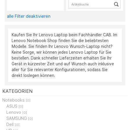
alle Filter deaktivieren
Kaufen Sie Ihr Lenovo Laptop beim Fachhändler CAB. Im
Lenovo Notebook Shop finden Sie die beliebtesten
Modelle. Sie finden Ihr Lenovo Wunsch-Laptop nicht?
Keine Sorge, wir können jedes Lenovo Laptop für Sie
bestellen. Dank schneller Lieferzeiten erhalten Sie Ihr
Gerät in kürzester Zeit und auf Wunsch auch inklusive
aller für Sie relevanter Konfigurationen, sodass Sie
direkt loslegen können.
KATEGORIEN
Notebooks
[0]
ASUS
[0]
Lenovo
[0]
SAMSUNG
[0]
Dell
[0]