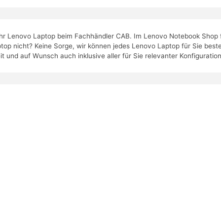
Ihr Lenovo Laptop beim Fachhändler CAB. Im Lenovo Notebook Shop fin
p nicht? Keine Sorge, wir können jedes Lenovo Laptop für Sie bestelle
it und auf Wunsch auch inklusive aller für Sie relevanter Konfiguratio