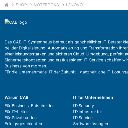
SHOP
NOTEBOOKS
LENOVO
Das CAB IT-Systemhaus betreut als ganzheitlicher IT-Berater k
bei der Digitalisierung, Automatisierung und Transformation Ihrer 
einer leistungsstarken und sicheren Cloud-Umgebung, perfekt a
Sicherheitskonzepten und erstklassigem IT-Service schaffen wir E
Business von morgen.
Für die Unternehmens-IT der Zukunft - ganzheitliche IT-Lösunge
Warum CAB
IT für Unternehmen
Für Business-Entscheider
IT-Security
Für IT-Leiter
IT-Infrastruktur
Für Privatkunden
IT-Service
Erfolgsgeschichten
Softwarelösungen