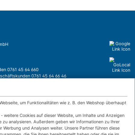
GmbH
nden
0761 45 64 660
Geschäftskunden
0761 45 64 66 46
 Webseite, um Funktionalitäten wie z. B. den Webshop überhaupt
Kontakt
IMPRESSUM
DATENSCHUTZ
 - weitere Cookies auf dieser Website, um Inhalte und Anzeigen
FERNWARTUNG
te zu analysieren. Außerdem geben wir Informationen zu Ihrer
r Werbung und Analysen weiter. Unsere Partner führen diese
zusammen, die Sie ihnen bereitgestellt haben oder die sie im