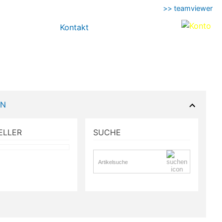
>> teamviewer
Kontakt
EN
ELLER
SUCHE