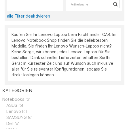
alle Filter deaktivieren
Kaufen Sie Ihr Lenovo Laptop beim Fachhändler CAB. Im
Lenovo Notebook Shop finden Sie die beliebtesten
Modelle. Sie finden Ihr Lenovo Wunsch-Laptop nicht?
Keine Sorge, wir können jedes Lenovo Laptop für Sie
bestellen. Dank schneller Lieferzeiten erhalten Sie Ihr
Gerät in kürzester Zeit und auf Wunsch auch inklusive
aller für Sie relevanter Konfigurationen, sodass Sie
direkt loslegen können.
KATEGORIEN
Notebooks
[0]
ASUS
[0]
Lenovo
[0]
SAMSUNG
[0]
Dell
[0]