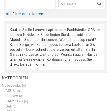
alle Filter deaktivieren
Kaufen Sie Ihr Lenovo Laptop beim Fachhändler CAB. Im
Lenovo Notebook Shop finden Sie die beliebtesten
Modelle. Sie finden Ihr Lenovo Wunsch-Laptop nicht?
Keine Sorge, wir können jedes Lenovo Laptop für Sie
bestellen. Dank schneller Lieferzeiten erhalten Sie Ihr
Gerät in kürzester Zeit und auf Wunsch auch inklusive
aller für Sie relevanter Konfigurationen, sodass Sie
direkt loslegen können.
KATEGORIEN
Notebooks
[0]
ASUS
[0]
Lenovo
[0]
SAMSUNG
[0]
Dell
[0]