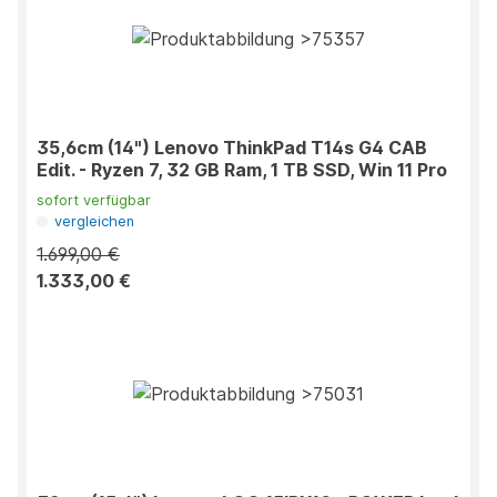
35,6cm (14") Lenovo ThinkPad T14s G4 CAB
Edit. - Ryzen 7, 32 GB Ram, 1 TB SSD, Win 11 Pro
sofort verfügbar
vergleichen
1.699,00 €
1.333,00 €