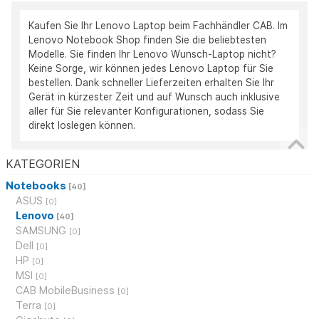
Kaufen Sie Ihr Lenovo Laptop beim Fachhändler CAB. Im
Lenovo Notebook Shop finden Sie die beliebtesten
Modelle. Sie finden Ihr Lenovo Wunsch-Laptop nicht?
Keine Sorge, wir können jedes Lenovo Laptop für Sie
bestellen. Dank schneller Lieferzeiten erhalten Sie Ihr
Gerät in kürzester Zeit und auf Wunsch auch inklusive
aller für Sie relevanter Konfigurationen, sodass Sie
direkt loslegen können.
KATEGORIEN
Notebooks
[40]
ASUS
[0]
Lenovo
[40]
SAMSUNG
[0]
Dell
[0]
HP
[0]
MSI
[0]
CAB MobileBusiness
[0]
Terra
[0]