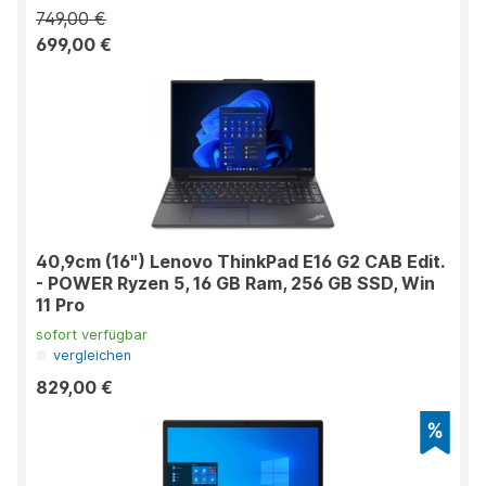
749,00 €
699,00 €
40,9cm (16") Lenovo ThinkPad E16 G2 CAB Edit.
- POWER Ryzen 5, 16 GB Ram, 256 GB SSD, Win
11 Pro
sofort verfügbar
vergleichen
829,00 €