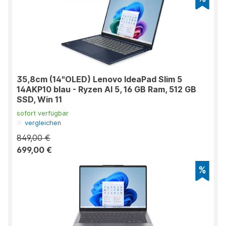
35,8cm (14"OLED) Lenovo IdeaPad Slim 5
14AKP10 blau - Ryzen AI 5, 16 GB Ram, 512 GB
SSD, Win 11
sofort verfügbar
vergleichen
849,00 €
699,00 €