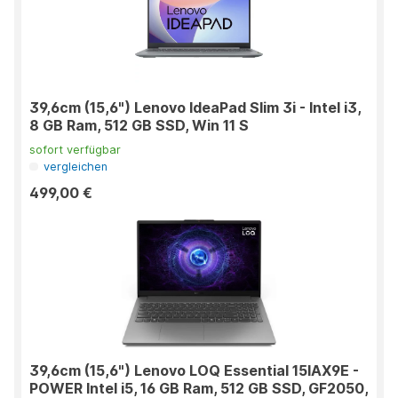
39,6cm (15,6") Lenovo IdeaPad Slim 3i - Intel i3,
8 GB Ram, 512 GB SSD, Win 11 S
sofort verfügbar
vergleichen
499,00 €
39,6cm (15,6") Lenovo LOQ Essential 15IAX9E -
POWER Intel i5, 16 GB Ram, 512 GB SSD, GF2050,