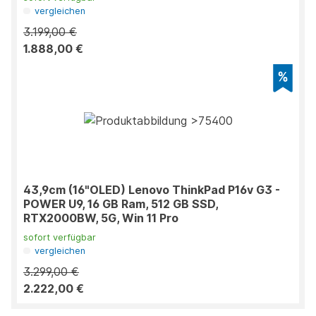
vergleichen
3.199,00 €
1.888,00 €
43,9cm (16"OLED) Lenovo ThinkPad P16v G3 -
POWER U9, 16 GB Ram, 512 GB SSD,
RTX2000BW, 5G, Win 11 Pro
sofort verfügbar
vergleichen
3.299,00 €
2.222,00 €