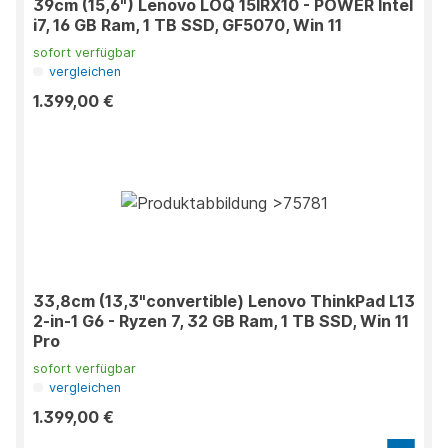
39cm (15,6") Lenovo LOQ 15IRX10 - POWER Intel
i7, 16 GB Ram, 1 TB SSD, GF5070, Win 11
sofort verfügbar
vergleichen
1.399,00 €
33,8cm (13,3"convertible) Lenovo ThinkPad L13
2-in-1 G6 - Ryzen 7, 32 GB Ram, 1 TB SSD, Win 11
Pro
sofort verfügbar
vergleichen
1.399,00 €