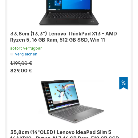
33,8cm (13,3") Lenovo ThinkPad X13 - AMD
Ryzen 5, 16 GB Ram, 512 GB SSD, Win 11
sofort verfügbar
vergleichen
1.199,00 €
829,00 €
35,8cm (14"OLED) Lenovo IdeaPad Slim 5