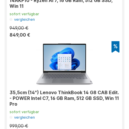
14AKP10 - Ryzen AI 7, 16 GB Ram, 512 GB SSD,
Win 11
sofort verfügbar
vergleichen
949,00 €
849,00 €
35,5cm (14") Lenovo ThinkBook 14 G8 CAB Edit.
- POWER Intel C7, 16 GB Ram, 512 GB SSD, Win 11
Pro
sofort verfügbar
vergleichen
999,00 €