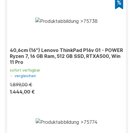
40,6cm (16") Lenovo ThinkPad P16v G1 - POWER
Ryzen 7, 16 GB Ram, 512 GB SSD, RTXA500, Win
11 Pro
sofort verfügbar
vergleichen
1.899,00 €
1.444,00 €