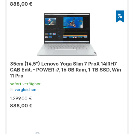
888,00 €
35cm (14,5") Lenovo Yoga Slim 7 ProX 14IRH7
CAB Edit. - POWER i7, 16 GB Ram, 1 TB SSD, Win
11 Pro
sofort verfügbar
vergleichen
1.299,00 €
888,00 €