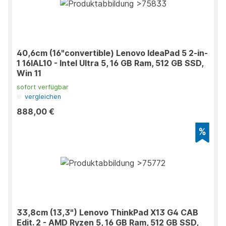
40,6cm (16"convertible) Lenovo IdeaPad 5 2-in-
1 16IAL10 - Intel Ultra 5, 16 GB Ram, 512 GB SSD,
Win 11
sofort verfügbar
vergleichen
888,00 €
33,8cm (13,3") Lenovo ThinkPad X13 G4 CAB
Edit. 2 - AMD Ryzen 5, 16 GB Ram, 512 GB SSD,