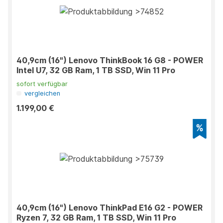
40,9cm (16") Lenovo ThinkBook 16 G8 - POWER
Intel U7, 32 GB Ram, 1 TB SSD, Win 11 Pro
sofort verfügbar
vergleichen
1.199,00 €
40,9cm (16") Lenovo ThinkPad E16 G2 - POWER
Ryzen 7, 32 GB Ram, 1 TB SSD, Win 11 Pro