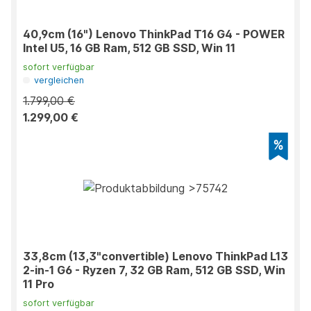
40,9cm (16") Lenovo ThinkPad T16 G4 - POWER
Intel U5, 16 GB Ram, 512 GB SSD, Win 11
sofort verfügbar
vergleichen
1.799,00 €
1.299,00 €
33,8cm (13,3"convertible) Lenovo ThinkPad L13
2-in-1 G6 - Ryzen 7, 32 GB Ram, 512 GB SSD, Win
11 Pro
sofort verfügbar