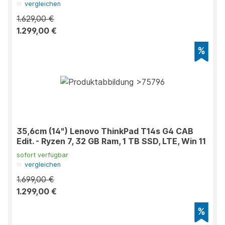
vergleichen
1.629,00 €
1.299,00 €
35,6cm (14") Lenovo ThinkPad T14s G4 CAB
Edit. - Ryzen 7, 32 GB Ram, 1 TB SSD, LTE, Win 11
sofort verfügbar
vergleichen
1.699,00 €
1.299,00 €