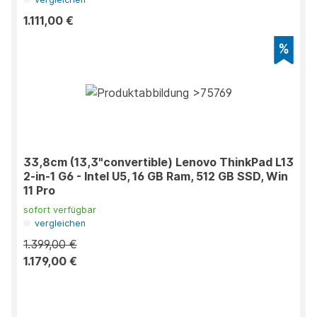
1.111,00 €
33,8cm (13,3"convertible) Lenovo ThinkPad L13
2-in-1 G6 - Intel U5, 16 GB Ram, 512 GB SSD, Win
11 Pro
sofort verfügbar
vergleichen
1.399,00 €
1.179,00 €