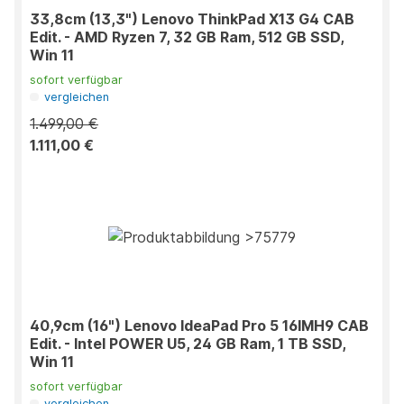
33,8cm (13,3") Lenovo ThinkPad X13 G4 CAB
Edit. - AMD Ryzen 7, 32 GB Ram, 512 GB SSD,
Win 11
sofort verfügbar
vergleichen
1.499,00 €
1.111,00 €
40,9cm (16") Lenovo IdeaPad Pro 5 16IMH9 CAB
Edit. - Intel POWER U5, 24 GB Ram, 1 TB SSD,
Win 11
sofort verfügbar
vergleichen