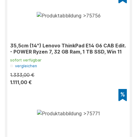
35,5cm (14") Lenovo ThinkPad E14 G6 CAB Edit.
- POWER Ryzen 7, 32 GB Ram, 1 TB SSD, Win 11
sofort verfügbar
vergleichen
1.333,00 €
1.111,00 €