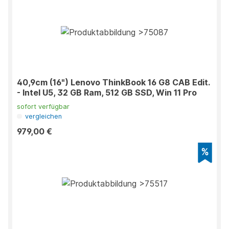
40,9cm (16") Lenovo ThinkBook 16 G8 CAB Edit.
- Intel U5, 32 GB Ram, 512 GB SSD, Win 11 Pro
sofort verfügbar
vergleichen
979,00 €