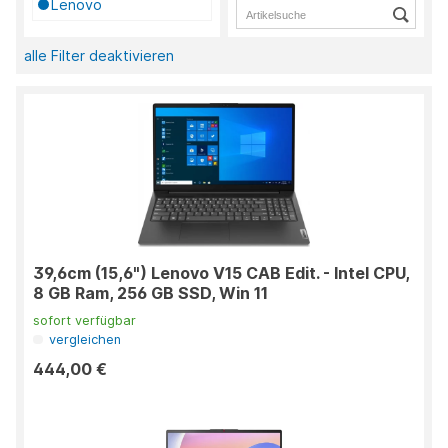
Lenovo
alle Filter deaktivieren
39,6cm (15,6") Lenovo V15 CAB Edit. - Intel CPU,
8 GB Ram, 256 GB SSD, Win 11
sofort verfügbar
vergleichen
444,00 €