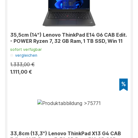
35,5cm (14") Lenovo ThinkPad E14 G6 CAB Edit.
- POWER Ryzen 7, 32 GB Ram, 1 TB SSD, Win 11
sofort verfügbar
vergleichen
1.333,00 €
1.111,00 €
33,8cm (13,3") Lenovo ThinkPad X13 G4 CAB