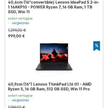
40,6cm (16"convertible) Lenovo IdeaPad 5 2-in-
1 16AKP10 - POWER Ryzen 7, 16 GB Ram, 1 TB
SSD, Win 11
sofort verfügbar
vergleichen
1.299,00 €
999,00 €
40,9cm (16") Lenovo ThinkPad L16 G1 - AMD
Ryzen 5, 16 GB Ram, 512 GB SSD, Win 11 Pro
sofort verfügbar
vergleichen
1.199,00 €