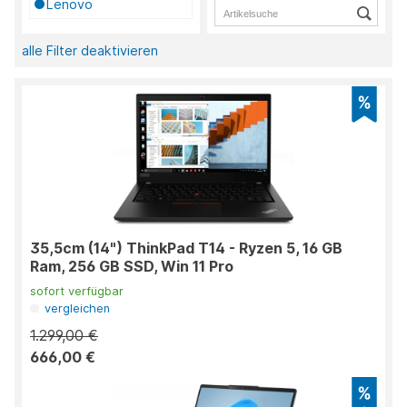
Lenovo
alle Filter deaktivieren
35,5cm (14") ThinkPad T14 - Ryzen 5, 16 GB
Ram, 256 GB SSD, Win 11 Pro
sofort verfügbar
vergleichen
1.299,00 €
666,00 €