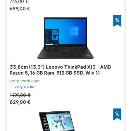
749,00 €
699,00 €
33,8cm (13,3") Lenovo ThinkPad X13 - AMD
Ryzen 5, 16 GB Ram, 512 GB SSD, Win 11
sofort verfügbar
vergleichen
1.199,00 €
829,00 €