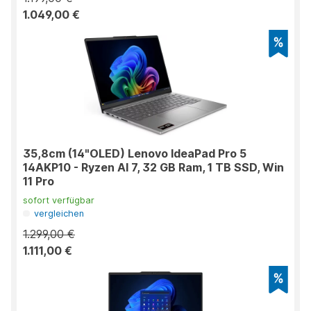
1.049,00 €
35,8cm (14"OLED) Lenovo IdeaPad Pro 5
14AKP10 - Ryzen AI 7, 32 GB Ram, 1 TB SSD, Win
11 Pro
sofort verfügbar
vergleichen
1.299,00 €
1.111,00 €