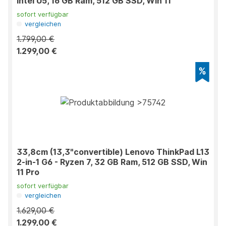
Intel U5, 16 GB Ram, 512 GB SSD, Win 11
sofort verfügbar
vergleichen
1.799,00 €
1.299,00 €
33,8cm (13,3"convertible) Lenovo ThinkPad L13
2-in-1 G6 - Ryzen 7, 32 GB Ram, 512 GB SSD, Win
11 Pro
sofort verfügbar
vergleichen
1.629,00 €
1.299,00 €