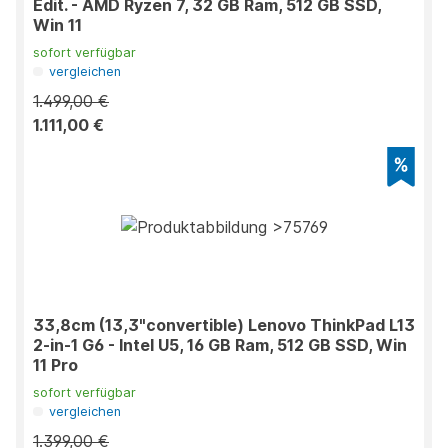
Edit. - AMD Ryzen 7, 32 GB Ram, 512 GB SSD,
Win 11
sofort verfügbar
vergleichen
1.499,00 €
1.111,00 €
33,8cm (13,3"convertible) Lenovo ThinkPad L13
2-in-1 G6 - Intel U5, 16 GB Ram, 512 GB SSD, Win
11 Pro
sofort verfügbar
vergleichen
1.399,00 €