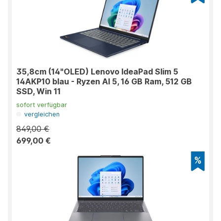
35,8cm (14"OLED) Lenovo IdeaPad Slim 5
14AKP10 blau - Ryzen AI 5, 16 GB Ram, 512 GB
SSD, Win 11
sofort verfügbar
vergleichen
849,00 €
699,00 €