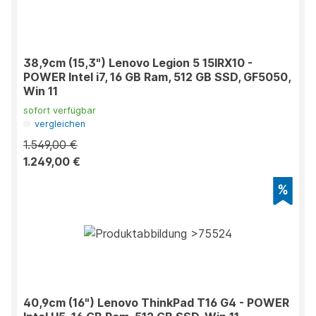
38,9cm (15,3") Lenovo Legion 5 15IRX10 -
POWER Intel i7, 16 GB Ram, 512 GB SSD, GF5050,
Win 11
sofort verfügbar
vergleichen
1.549,00 €
1.249,00 €
40,9cm (16") Lenovo ThinkPad T16 G4 - POWER