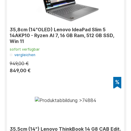
35,8cm (14"OLED) Lenovo IdeaPad Slim 5
14AKP10 - Ryzen AI 7, 16 GB Ram, 512 GB SSD,
Win 11
sofort verfügbar
vergleichen
949,00 €
849,00 €
35,5cm (14") Lenovo ThinkBook 14 G8 CAB Edit.