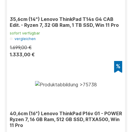
35,6cm (14") Lenovo ThinkPad T14s G4 CAB
Edit. - Ryzen 7, 32 GB Ram, 1 TB SSD, Win 11 Pro
sofort verfügbar
vergleichen
1.699,00 €
1.333,00 €
40,6cm (16") Lenovo ThinkPad P16v G1 - POWER
Ryzen 7, 16 GB Ram, 512 GB SSD, RTXA500, Win
11 Pro