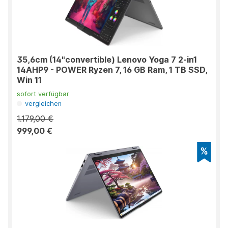
35,6cm (14"convertible) Lenovo Yoga 7 2-in1
14AHP9 - POWER Ryzen 7, 16 GB Ram, 1 TB SSD,
Win 11
sofort verfügbar
vergleichen
1.179,00 €
999,00 €