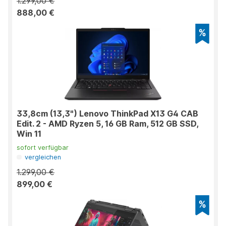
1.299,00 €
888,00 €
33,8cm (13,3") Lenovo ThinkPad X13 G4 CAB
Edit. 2 - AMD Ryzen 5, 16 GB Ram, 512 GB SSD,
Win 11
sofort verfügbar
vergleichen
1.299,00 €
899,00 €