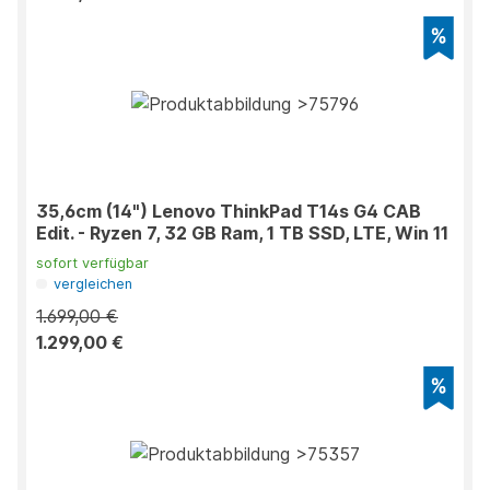
35,6cm (14") Lenovo ThinkPad T14s G4 CAB
Edit. - Ryzen 7, 32 GB Ram, 1 TB SSD, LTE, Win 11
sofort verfügbar
vergleichen
1.699,00 €
1.299,00 €