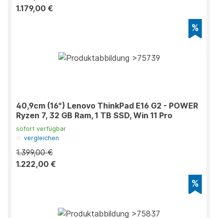
1.179,00 €
40,9cm (16") Lenovo ThinkPad E16 G2 - POWER
Ryzen 7, 32 GB Ram, 1 TB SSD, Win 11 Pro
sofort verfügbar
vergleichen
1.399,00 €
1.222,00 €