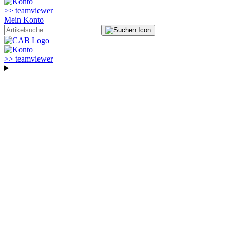
>> teamviewer
Mein Konto
>> teamviewer