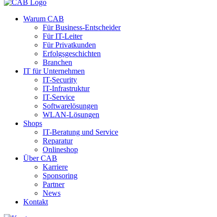
Warum CAB
Für Business-Entscheider
Für IT-Leiter
Für Privatkunden
Erfolgsgeschichten
Branchen
IT für Unternehmen
IT-Security
IT-Infrastruktur
IT-Service
Softwarelösungen
WLAN-Lösungen
Shops
IT-Beratung und Service
Reparatur
Onlineshop
Über CAB
Karriere
Sponsoring
Partner
News
Kontakt