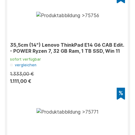
35,5cm (14") Lenovo ThinkPad E14 G6 CAB Edit.
- POWER Ryzen 7, 32 GB Ram, 1 TB SSD, Win 11
sofort verfügbar
vergleichen
1.333,00 €
1.111,00 €