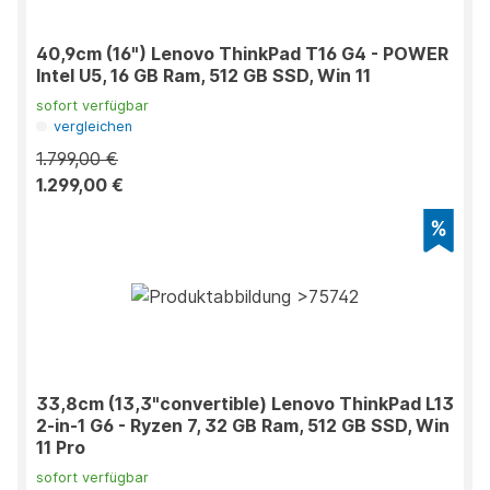
40,9cm (16") Lenovo ThinkPad T16 G4 - POWER
Intel U5, 16 GB Ram, 512 GB SSD, Win 11
sofort verfügbar
vergleichen
1.799,00 €
1.299,00 €
33,8cm (13,3"convertible) Lenovo ThinkPad L13
2-in-1 G6 - Ryzen 7, 32 GB Ram, 512 GB SSD, Win
11 Pro
sofort verfügbar