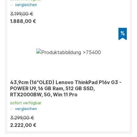
vergleichen
3.199,00 €
1.888,00 €
43,9cm (16"OLED) Lenovo ThinkPad P16v G3 -
POWER U9, 16 GB Ram, 512 GB SSD,
RTX2000BW, 5G, Win 11 Pro
sofort verfügbar
vergleichen
3.299,00 €
2.222,00 €