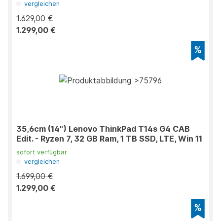
vergleichen
1.629,00 €
1.299,00 €
35,6cm (14") Lenovo ThinkPad T14s G4 CAB
Edit. - Ryzen 7, 32 GB Ram, 1 TB SSD, LTE, Win 11
sofort verfügbar
vergleichen
1.699,00 €
1.299,00 €