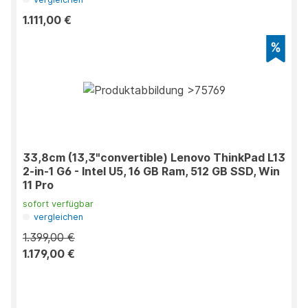
1.111,00 €
33,8cm (13,3"convertible) Lenovo ThinkPad L13
2-in-1 G6 - Intel U5, 16 GB Ram, 512 GB SSD, Win
11 Pro
sofort verfügbar
vergleichen
1.399,00 €
1.179,00 €