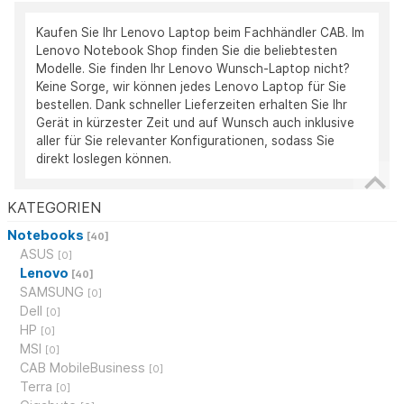
Kaufen Sie Ihr Lenovo Laptop beim Fachhändler CAB. Im
Lenovo Notebook Shop finden Sie die beliebtesten
Modelle. Sie finden Ihr Lenovo Wunsch-Laptop nicht?
Keine Sorge, wir können jedes Lenovo Laptop für Sie
bestellen. Dank schneller Lieferzeiten erhalten Sie Ihr
Gerät in kürzester Zeit und auf Wunsch auch inklusive
aller für Sie relevanter Konfigurationen, sodass Sie
direkt loslegen können.
KATEGORIEN
Notebooks
[40]
ASUS
[0]
Lenovo
[40]
SAMSUNG
[0]
Dell
[0]
HP
[0]
MSI
[0]
CAB MobileBusiness
[0]
Terra
[0]