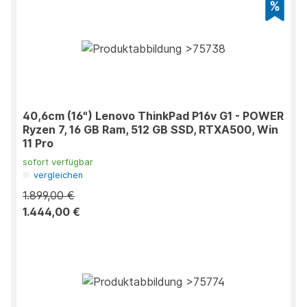
40,6cm (16") Lenovo ThinkPad P16v G1 - POWER
Ryzen 7, 16 GB Ram, 512 GB SSD, RTXA500, Win
11 Pro
sofort verfügbar
vergleichen
1.899,00 €
1.444,00 €