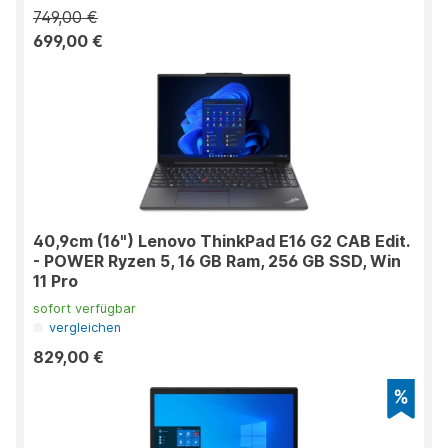
749,00 €
699,00 €
40,9cm (16") Lenovo ThinkPad E16 G2 CAB Edit.
- POWER Ryzen 5, 16 GB Ram, 256 GB SSD, Win
11 Pro
sofort verfügbar
vergleichen
829,00 €