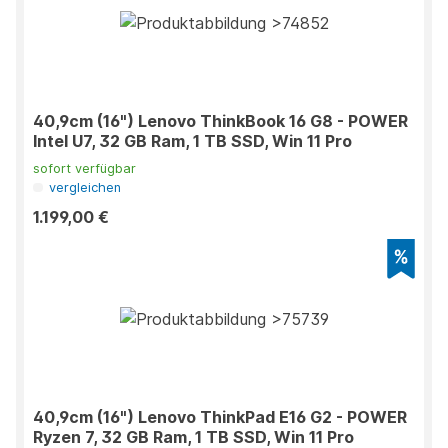
40,9cm (16") Lenovo ThinkBook 16 G8 - POWER
Intel U7, 32 GB Ram, 1 TB SSD, Win 11 Pro
sofort verfügbar
vergleichen
1.199,00 €
40,9cm (16") Lenovo ThinkPad E16 G2 - POWER
Ryzen 7, 32 GB Ram, 1 TB SSD, Win 11 Pro