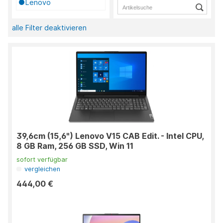
Lenovo
alle Filter deaktivieren
39,6cm (15,6") Lenovo V15 CAB Edit. - Intel CPU,
8 GB Ram, 256 GB SSD, Win 11
sofort verfügbar
vergleichen
444,00 €