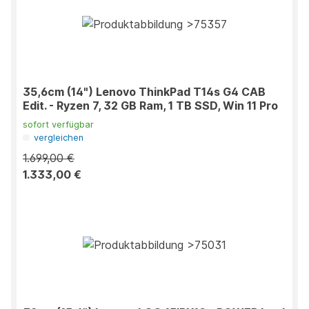
35,6cm (14") Lenovo ThinkPad T14s G4 CAB
Edit. - Ryzen 7, 32 GB Ram, 1 TB SSD, Win 11 Pro
sofort verfügbar
vergleichen
1.699,00 €
1.333,00 €