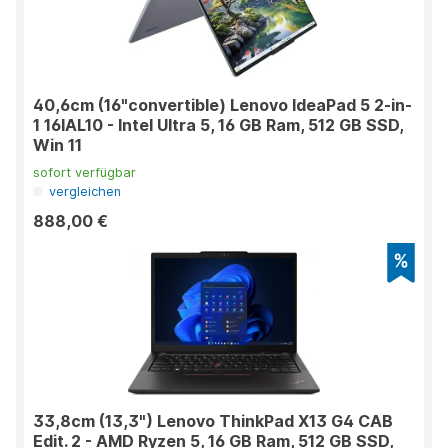
40,6cm (16"convertible) Lenovo IdeaPad 5 2-in-
1 16IAL10 - Intel Ultra 5, 16 GB Ram, 512 GB SSD,
Win 11
sofort verfügbar
vergleichen
888,00 €
33,8cm (13,3") Lenovo ThinkPad X13 G4 CAB
Edit. 2 - AMD Ryzen 5, 16 GB Ram, 512 GB SSD,