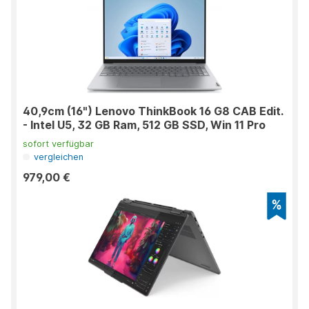
40,9cm (16") Lenovo ThinkBook 16 G8 CAB Edit.
- Intel U5, 32 GB Ram, 512 GB SSD, Win 11 Pro
sofort verfügbar
vergleichen
979,00 €