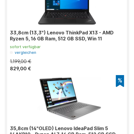
33,8cm (13,3") Lenovo ThinkPad X13 - AMD
Ryzen 5, 16 GB Ram, 512 GB SSD, Win 11
sofort verfügbar
vergleichen
1.199,00 €
829,00 €
35,8cm (14"OLED) Lenovo IdeaPad Slim 5