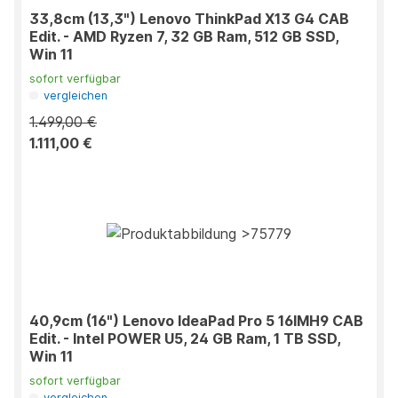
33,8cm (13,3") Lenovo ThinkPad X13 G4 CAB
Edit. - AMD Ryzen 7, 32 GB Ram, 512 GB SSD,
Win 11
sofort verfügbar
vergleichen
1.499,00 €
1.111,00 €
40,9cm (16") Lenovo IdeaPad Pro 5 16IMH9 CAB
Edit. - Intel POWER U5, 24 GB Ram, 1 TB SSD,
Win 11
sofort verfügbar
vergleichen