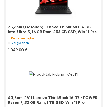
35,6cm (14"touch) Lenovo ThinkPad L14 G5 -
Intel Ultra 5, 16 GB Ram, 256 GB SSD, Win 11 Pro
in Kürze verfügbar
vergleichen
1.049,00 €
40,6cm (16") Lenovo ThinkBook 16 G7 - POWER
Ryzen 7, 32 GB Ram, 1 TB SSD, Win 11 Pro