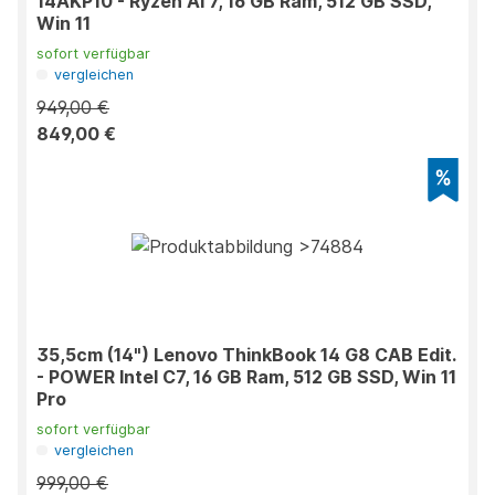
14AKP10 - Ryzen AI 7, 16 GB Ram, 512 GB SSD,
Win 11
sofort verfügbar
vergleichen
949,00 €
849,00 €
35,5cm (14") Lenovo ThinkBook 14 G8 CAB Edit.
- POWER Intel C7, 16 GB Ram, 512 GB SSD, Win 11
Pro
sofort verfügbar
vergleichen
999,00 €