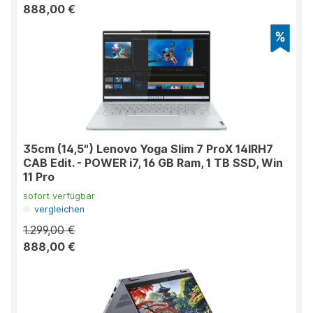
888,00 €
35cm (14,5") Lenovo Yoga Slim 7 ProX 14IRH7
CAB Edit. - POWER i7, 16 GB Ram, 1 TB SSD, Win
11 Pro
sofort verfügbar
vergleichen
1.299,00 €
888,00 €