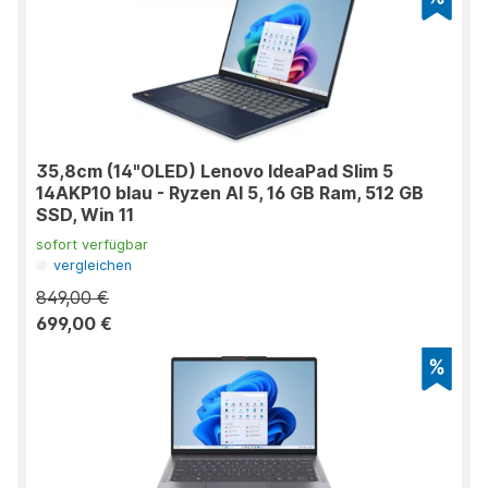
35,8cm (14"OLED) Lenovo IdeaPad Slim 5
14AKP10 blau - Ryzen AI 5, 16 GB Ram, 512 GB
SSD, Win 11
sofort verfügbar
vergleichen
849,00 €
699,00 €