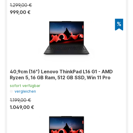
1.299,00 €
999,00 €
40,9cm (16") Lenovo ThinkPad L16 G1 - AMD
Ryzen 5, 16 GB Ram, 512 GB SSD, Win 11 Pro
sofort verfügbar
vergleichen
1.199,00 €
1.049,00 €