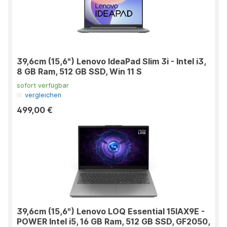
39,6cm (15,6") Lenovo IdeaPad Slim 3i - Intel i3,
8 GB Ram, 512 GB SSD, Win 11 S
sofort verfügbar
vergleichen
499,00 €
39,6cm (15,6") Lenovo LOQ Essential 15IAX9E -
POWER Intel i5, 16 GB Ram, 512 GB SSD, GF2050,