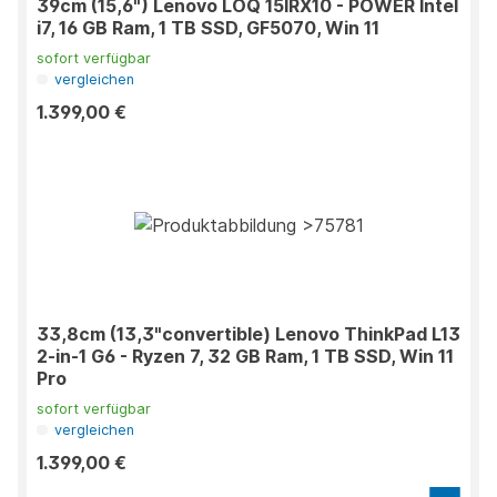
39cm (15,6") Lenovo LOQ 15IRX10 - POWER Intel
i7, 16 GB Ram, 1 TB SSD, GF5070, Win 11
sofort verfügbar
vergleichen
1.399,00 €
33,8cm (13,3"convertible) Lenovo ThinkPad L13
2-in-1 G6 - Ryzen 7, 32 GB Ram, 1 TB SSD, Win 11
Pro
sofort verfügbar
vergleichen
1.399,00 €