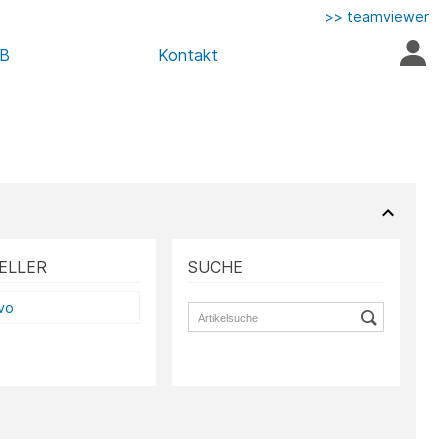
>> teamviewer
AB
Kontakt
ELLER
SUCHE
vo