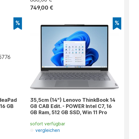
749,00 €
IdeaPad
35,5cm (14") Lenovo ThinkBook 14
 16 GB
G8 CAB Edit. - POWER Intel C7, 16
GB Ram, 512 GB SSD, Win 11 Pro
sofort verfügbar
vergleichen