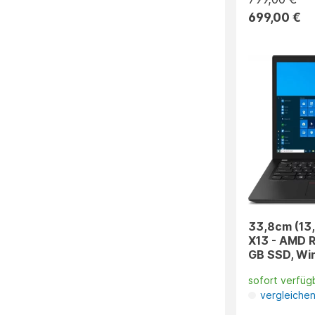
699,00 €
33,8cm (13
X13 - AMD R
GB SSD, Win
sofort verfüg
vergleiche