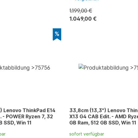
1.199,00 €
1.049,00 €
) Lenovo ThinkPad E14
33,8cm (13,3") Lenovo Thi
. - POWER Ryzen 7, 32
X13 G4 CAB Edit. - AMD Ryze
B SSD, Win 11
GB Ram, 512 GB SSD, Win 11
bar
sofort verfügbar