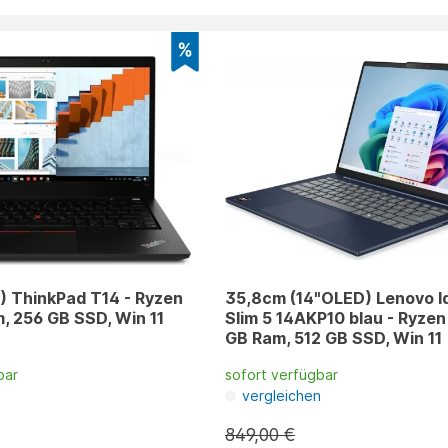
) ThinkPad T14 - Ryzen
35,8cm (14"OLED) Lenovo 
m, 256 GB SSD, Win 11
Slim 5 14AKP10 blau - Ryzen 
GB Ram, 512 GB SSD, Win 11
bar
sofort verfügbar
n
vergleichen
849,00 €