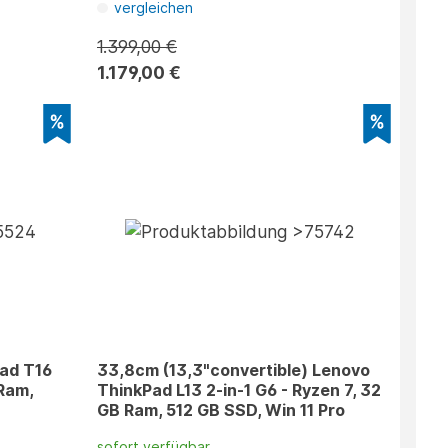
vergleichen
1.399,00 €
1.179,00 €
Pad T16
33,8cm (13,3"convertible) Lenovo
 Ram,
ThinkPad L13 2-in-1 G6 - Ryzen 7, 32
GB Ram, 512 GB SSD, Win 11 Pro
sofort verfügbar