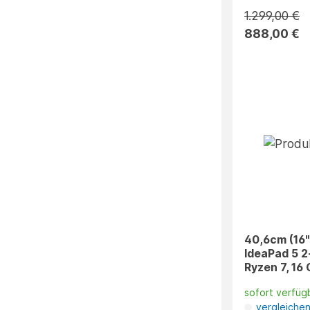
1.299,00 €
888,00 €
40,6cm (16"
IdeaPad 5 2
Ryzen 7, 16
sofort verfüg
vergleiche