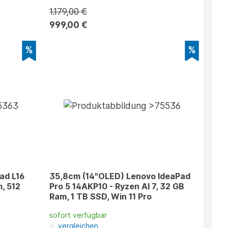
1.179,00 €
999,00 €
ad L16
35,8cm (14"OLED) Lenovo IdeaPad
, 512
Pro 5 14AKP10 - Ryzen AI 7, 32 GB
Ram, 1 TB SSD, Win 11 Pro
sofort verfügbar
vergleichen