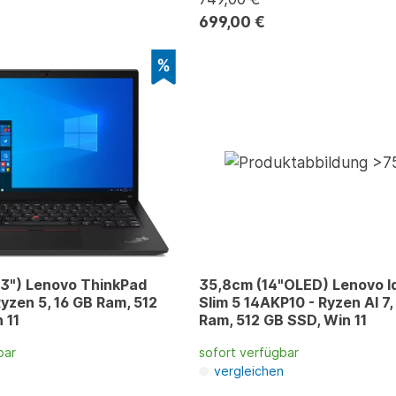
699,00 €
,3") Lenovo ThinkPad
35,8cm (14"OLED) Lenovo 
yzen 5, 16 GB Ram, 512
Slim 5 14AKP10 - Ryzen AI 7,
 11
Ram, 512 GB SSD, Win 11
bar
sofort verfügbar
n
vergleichen