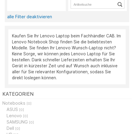
alle Filter deaktivieren
Kaufen Sie Ihr Lenovo Laptop beim Fachhändler CAB. Im
Lenovo Notebook Shop finden Sie die beliebtesten
Modelle. Sie finden Ihr Lenovo Wunsch-Laptop nicht?
Keine Sorge, wir können jedes Lenovo Laptop für Sie
bestellen. Dank schneller Lieferzeiten erhalten Sie Ihr
Gerät in kürzester Zeit und auf Wunsch auch inklusive
aller für Sie relevanter Konfigurationen, sodass Sie
direkt loslegen können.
KATEGORIEN
Notebooks
[0]
ASUS
[0]
Lenovo
[0]
SAMSUNG
[0]
Dell
[0]