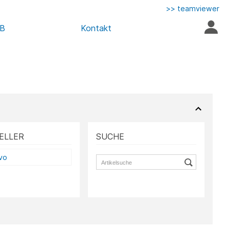
>> teamviewer
AB
Kontakt
ELLER
SUCHE
vo