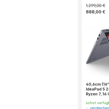
1.299,00 €
888,00 €
40,6cm (16"
IdeaPad 5 2
Ryzen 7, 16
sofort verfüg
vergleiche