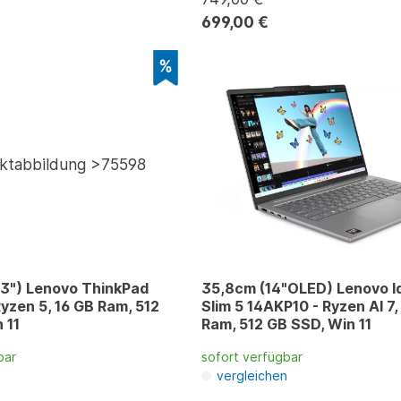
699,00 €
,3") Lenovo ThinkPad
35,8cm (14"OLED) Lenovo 
yzen 5, 16 GB Ram, 512
Slim 5 14AKP10 - Ryzen AI 7,
 11
Ram, 512 GB SSD, Win 11
bar
sofort verfügbar
n
vergleichen