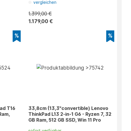
vergleichen
1.399,00 €
1.179,00 €
Pad T16
33,8cm (13,3"convertible) Lenovo
 Ram,
ThinkPad L13 2-in-1 G6 - Ryzen 7, 32
GB Ram, 512 GB SSD, Win 11 Pro
sofort verfügbar