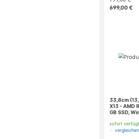
699,00 €
33,8cm (13
X13 - AMD R
GB SSD, Win
sofort verfüg
vergleiche