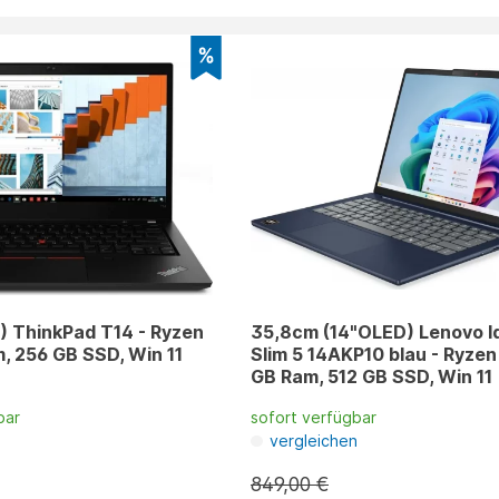
) ThinkPad T14 - Ryzen
35,8cm (14"OLED) Lenovo 
m, 256 GB SSD, Win 11
Slim 5 14AKP10 blau - Ryzen 
GB Ram, 512 GB SSD, Win 11
bar
sofort verfügbar
n
vergleichen
849,00 €