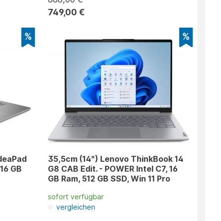
749,00 €
IdeaPad
35,5cm (14") Lenovo ThinkBook 14
 16 GB
G8 CAB Edit. - POWER Intel C7, 16
GB Ram, 512 GB SSD, Win 11 Pro
sofort verfügbar
vergleichen