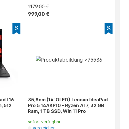
1.179,00 €
999,00 €
ad L16
35,8cm (14"OLED) Lenovo IdeaPad
, 512
Pro 5 14AKP10 - Ryzen AI 7, 32 GB
Ram, 1 TB SSD, Win 11 Pro
sofort verfügbar
vergleichen