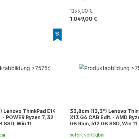
1.199,00 €
1.049,00 €
) Lenovo ThinkPad E14
33,8cm (13,3") Lenovo Thi
. - POWER Ryzen 7, 32
X13 G4 CAB Edit. - AMD Ryze
B SSD, Win 11
GB Ram, 512 GB SSD, Win 11
bar
sofort verfügbar