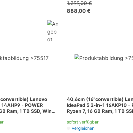
1.299,00 €
888,00 €
convertible) Lenovo
40,6cm (16"convertible) Le
n1 14AHP9 - POWER
IdeaPad 5 2-in-1 16AKP10 
 GB Ram, 1 TB SSD, Win
Ryzen 7, 16 GB Ram, 1 TB SS
11
ar
sofort verfügbar
vergleichen