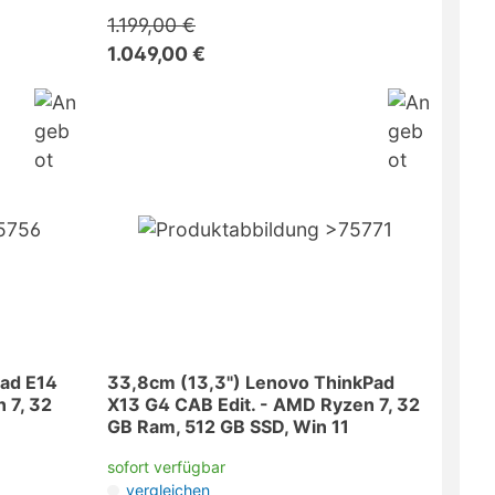
1.199,00 €
1.049,00 €
Pad E14
33,8cm (13,3") Lenovo ThinkPad
 7, 32
X13 G4 CAB Edit. - AMD Ryzen 7, 32
GB Ram, 512 GB SSD, Win 11
sofort verfügbar
vergleichen