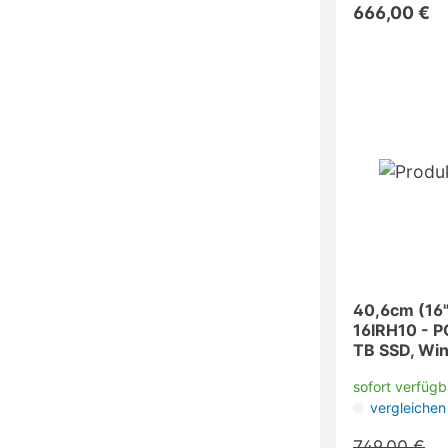
666,00 €
40,6cm (16"
16IRH10 - P
TB SSD, Win
sofort verfügb
vergleichen
749,00 €