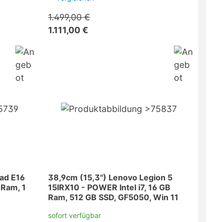
1.499,00 €
1.111,00 €
ad E16
38,9cm (15,3") Lenovo Legion 5
 Ram, 1
15IRX10 - POWER Intel i7, 16 GB
Ram, 512 GB SSD, GF5050, Win 11
sofort verfügbar