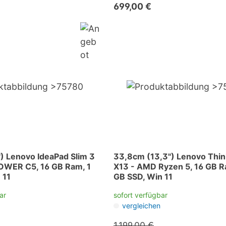
699,00 €
) Lenovo IdeaPad Slim 3
33,8cm (13,3") Lenovo Thi
OWER C5, 16 GB Ram, 1
X13 - AMD Ryzen 5, 16 GB R
 11
GB SSD, Win 11
ar
sofort verfügbar
vergleichen
1.199,00 €