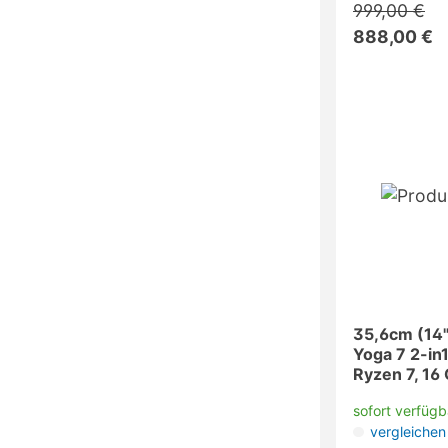
999,00 €
888,00 €
35,6cm (14"
Yoga 7 2-i
Ryzen 7, 16
11
sofort verfügb
vergleichen