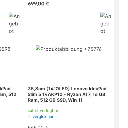
699,00 €
nkPad
35,8cm (14"OLED) Lenovo IdeaPad
am, 512
Slim 5 14AKP10 - Ryzen AI 7, 16 GB
Ram, 512 GB SSD, Win 11
sofort verfügbar
vergleichen
949,00 €