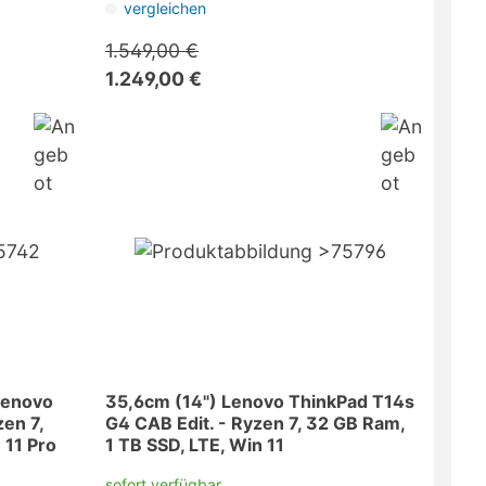
vergleichen
1.549,00 €
1.249,00 €
Lenovo
35,6cm (14") Lenovo ThinkPad T14s
zen 7,
G4 CAB Edit. - Ryzen 7, 32 GB Ram,
 11 Pro
1 TB SSD, LTE, Win 11
sofort verfügbar