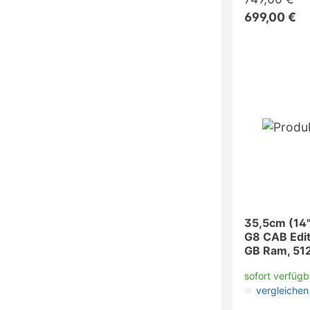
699,00 €
35,5cm (14"
G8 CAB Edit
GB Ram, 512
sofort verfügb
vergleichen