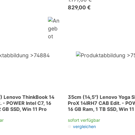
829,00 €
) Lenovo ThinkBook 14
35cm (14,5") Lenovo Yoga S
. - POWER Intel C7, 16
ProX 14IRH7 CAB Edit. - PO
 GB SSD, Win 11 Pro
16 GB Ram, 1 TB SSD, Win 11
ar
sofort verfügbar
vergleichen