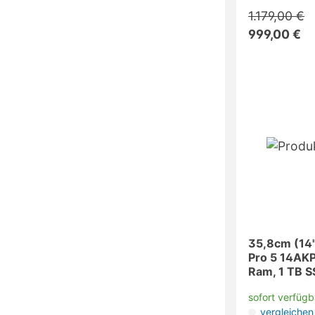
1.179,00 €
999,00 €
35,8cm (14
Pro 5 14AKP
Ram, 1 TB S
sofort verfügb
vergleichen