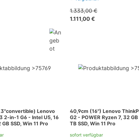
1.333,00 €
1.111,00 €
3"convertible) Lenovo
40,9cm (16") Lenovo ThinkP
 2-in-1 G6 - Intel U5, 16
G2 - POWER Ryzen 7, 32 GB
 GB SSD, Win 11 Pro
TB SSD, Win 11 Pro
ar
sofort verfügbar