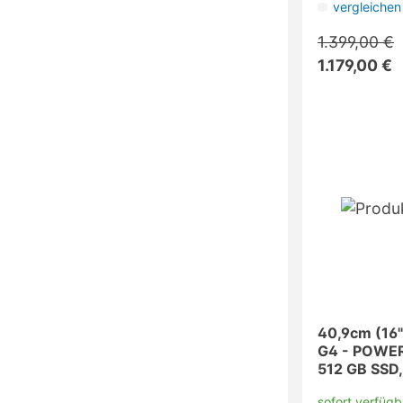
vergleichen
1.399,00 €
1.179,00 €
40,9cm (16"
G4 - POWER 
512 GB SSD,
sofort verfügb