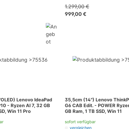
1.299,00 €
999,00 €
"OLED) Lenovo IdeaPad
35,5cm (14") Lenovo Think
10 - Ryzen AI 7, 32 GB
G6 CAB Edit. - POWER Ryzen
SD, Win 11 Pro
GB Ram, 1 TB SSD, Win 11
ar
sofort verfügbar
vergleichen