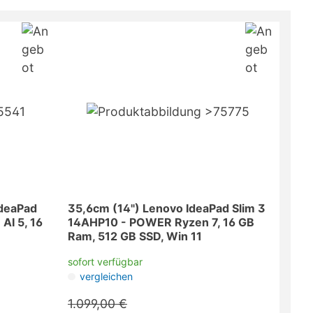
deaPad
35,6cm (14") Lenovo IdeaPad Slim 3
AI 5, 16
14AHP10 - POWER Ryzen 7, 16 GB
Ram, 512 GB SSD, Win 11
sofort verfügbar
vergleichen
1.099,00 €