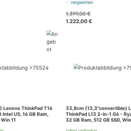
vergleichen
1.399,00 €
1.222,00 €
) Lenovo ThinkPad T16
33,8cm (13,3"convertible) 
Intel U5, 16 GB Ram,
ThinkPad L13 2-in-1 G6 - Ry
 Win 11
32 GB Ram, 512 GB SSD, Win
ar
sofort verfügbar