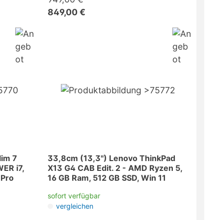
849,00 €
lim 7
33,8cm (13,3") Lenovo ThinkPad
WER i7,
X13 G4 CAB Edit. 2 - AMD Ryzen 5,
 Pro
16 GB Ram, 512 GB SSD, Win 11
sofort verfügbar
vergleichen