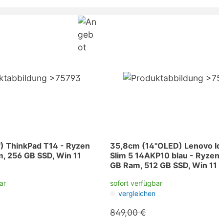
) ThinkPad T14 - Ryzen
35,8cm (14"OLED) Lenovo I
m, 256 GB SSD, Win 11
Slim 5 14AKP10 blau - Ryzen 
GB Ram, 512 GB SSD, Win 11
ar
sofort verfügbar
vergleichen
849,00 €