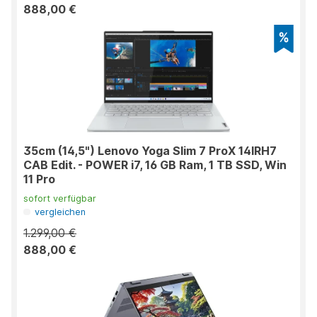
888,00 €
35cm (14,5") Lenovo Yoga Slim 7 ProX 14IRH7
CAB Edit. - POWER i7, 16 GB Ram, 1 TB SSD, Win
11 Pro
sofort verfügbar
vergleichen
1.299,00 €
888,00 €