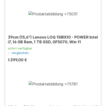
39cm (15,6") Lenovo LOQ 15IRX10 - POWER Intel
i7, 16 GB Ram, 1 TB SSD, GF5070, Win 11
sofort verfügbar
vergleichen
1.399,00 €