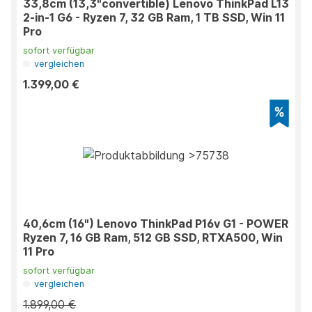
33,8cm (13,3"convertible) Lenovo ThinkPad L13
2-in-1 G6 - Ryzen 7, 32 GB Ram, 1 TB SSD, Win 11
Pro
sofort verfügbar
vergleichen
1.399,00 €
40,6cm (16") Lenovo ThinkPad P16v G1 - POWER
Ryzen 7, 16 GB Ram, 512 GB SSD, RTXA500, Win
11 Pro
sofort verfügbar
vergleichen
1.899,00 €