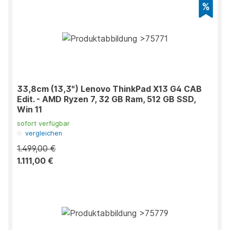
33,8cm (13,3") Lenovo ThinkPad X13 G4 CAB
Edit. - AMD Ryzen 7, 32 GB Ram, 512 GB SSD,
Win 11
sofort verfügbar
vergleichen
1.499,00 €
1.111,00 €