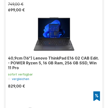
749,00 €
699,00 €
40,9cm (16") Lenovo ThinkPad E16 G2 CAB Edit.
- POWER Ryzen 5, 16 GB Ram, 256 GB SSD, Win
11 Pro
sofort verfügbar
vergleichen
829,00 €