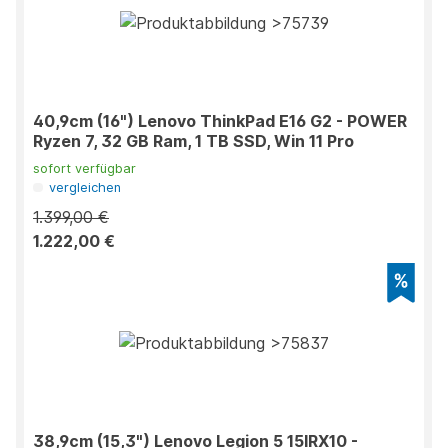
40,9cm (16") Lenovo ThinkPad E16 G2 - POWER
Ryzen 7, 32 GB Ram, 1 TB SSD, Win 11 Pro
sofort verfügbar
vergleichen
1.399,00 €
1.222,00 €
38,9cm (15,3") Lenovo Legion 5 15IRX10 -