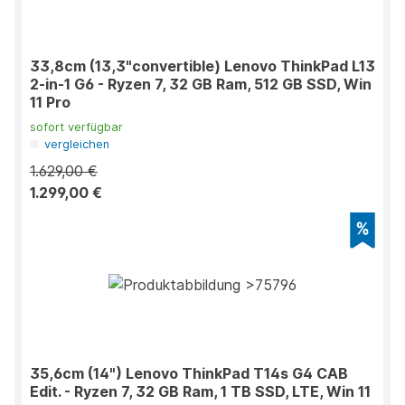
33,8cm (13,3"convertible) Lenovo ThinkPad L13
2-in-1 G6 - Ryzen 7, 32 GB Ram, 512 GB SSD, Win
11 Pro
sofort verfügbar
vergleichen
1.629,00 €
1.299,00 €
35,6cm (14") Lenovo ThinkPad T14s G4 CAB
Edit. - Ryzen 7, 32 GB Ram, 1 TB SSD, LTE, Win 11