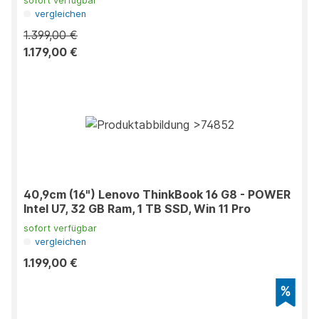
sofort verfügbar
vergleichen
1.399,00 €
1.179,00 €
40,9cm (16") Lenovo ThinkBook 16 G8 - POWER
Intel U7, 32 GB Ram, 1 TB SSD, Win 11 Pro
sofort verfügbar
vergleichen
1.199,00 €