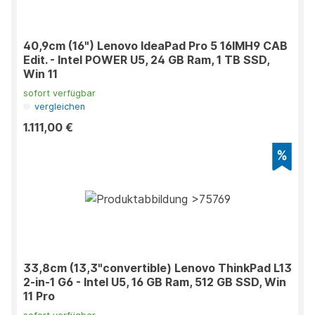
40,9cm (16") Lenovo IdeaPad Pro 5 16IMH9 CAB
Edit. - Intel POWER U5, 24 GB Ram, 1 TB SSD,
Win 11
sofort verfügbar
vergleichen
1.111,00 €
33,8cm (13,3"convertible) Lenovo ThinkPad L13
2-in-1 G6 - Intel U5, 16 GB Ram, 512 GB SSD, Win
11 Pro