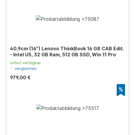
40,9cm (16") Lenovo ThinkBook 16 G8 CAB Edit.
- Intel U5, 32 GB Ram, 512 GB SSD, Win 11 Pro
sofort verfügbar
vergleichen
979,00 €