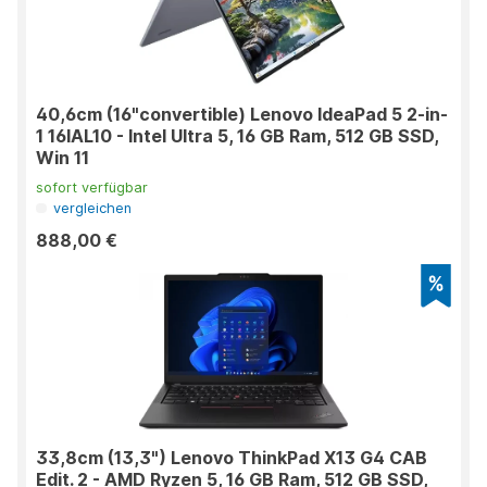
40,6cm (16"convertible) Lenovo IdeaPad 5 2-in-
1 16IAL10 - Intel Ultra 5, 16 GB Ram, 512 GB SSD,
Win 11
sofort verfügbar
vergleichen
888,00 €
33,8cm (13,3") Lenovo ThinkPad X13 G4 CAB
Edit. 2 - AMD Ryzen 5, 16 GB Ram, 512 GB SSD,