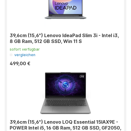
39,6cm (15,6") Lenovo IdeaPad Slim 3i - Intel i3,
8 GB Ram, 512 GB SSD, Win 11 S
sofort verfügbar
vergleichen
499,00 €
39,6cm (15,6") Lenovo LOQ Essential 15IAX9E -
POWER Intel i5, 16 GB Ram, 512 GB SSD, GF2050,