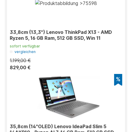
33,8cm (13,3") Lenovo ThinkPad X13 - AMD
Ryzen 5, 16 GB Ram, 512 GB SSD, Win 11
sofort verfügbar
vergleichen
1.199,00 €
829,00 €
35,8cm (14"OLED) Lenovo IdeaPad Slim 5