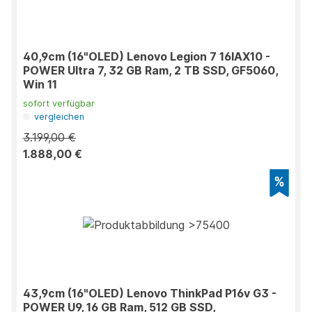
40,9cm (16"OLED) Lenovo Legion 7 16IAX10 -
POWER Ultra 7, 32 GB Ram, 2 TB SSD, GF5060,
Win 11
sofort verfügbar
vergleichen
3.199,00 €
1.888,00 €
43,9cm (16"OLED) Lenovo ThinkPad P16v G3 -
POWER U9, 16 GB Ram, 512 GB SSD,