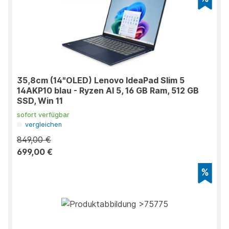
35,8cm (14"OLED) Lenovo IdeaPad Slim 5
14AKP10 blau - Ryzen AI 5, 16 GB Ram, 512 GB
SSD, Win 11
sofort verfügbar
vergleichen
849,00 €
699,00 €