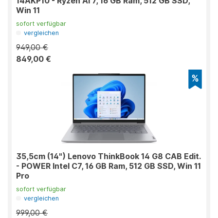
14AKP10 - Ryzen AI 7, 16 GB Ram, 512 GB SSD,
Win 11
sofort verfügbar
vergleichen
949,00 €
849,00 €
35,5cm (14") Lenovo ThinkBook 14 G8 CAB Edit.
- POWER Intel C7, 16 GB Ram, 512 GB SSD, Win 11
Pro
sofort verfügbar
vergleichen
999,00 €