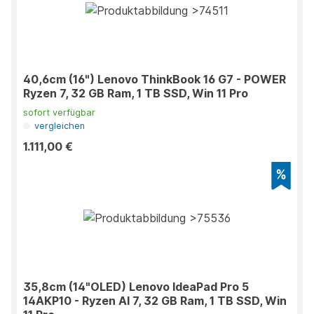
40,6cm (16") Lenovo ThinkBook 16 G7 - POWER
Ryzen 7, 32 GB Ram, 1 TB SSD, Win 11 Pro
sofort verfügbar
vergleichen
1.111,00 €
35,8cm (14"OLED) Lenovo IdeaPad Pro 5
14AKP10 - Ryzen AI 7, 32 GB Ram, 1 TB SSD, Win