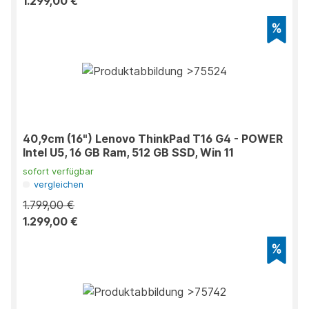
1.299,00 €
40,9cm (16") Lenovo ThinkPad T16 G4 - POWER
Intel U5, 16 GB Ram, 512 GB SSD, Win 11
sofort verfügbar
vergleichen
1.799,00 €
1.299,00 €