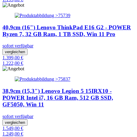
40,9cm (16") Lenovo ThinkPad E16 G2 - POWER
Ryzen 7, 32 GB Ram, 1 TB SSD, Win 11 Pro
sofort verfügbar
vergleichen
1.399,00 €
1.222,00 €
38,9cm (15,3") Lenovo Legion 5 15IRX10 -
POWER Intel i7, 16 GB Ram, 512 GB SSD,
GF5050, Win 11
sofort verfügbar
vergleichen
1.549,00 €
1.249,00 €