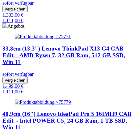
sofort verfügbar
vergleichen
1.333,00 €
1.111,00 €
33,8cm (13,3") Lenovo ThinkPad X13 G4 CAB
Edit. - AMD Ryzen 7, 32 GB Ram, 512 GB SSD,
Win 11
sofort verfügbar
vergleichen
1.499,00 €
1.111,00 €
40,9cm (16") Lenovo IdeaPad Pro 5 16IMH9 CAB
Edit. - Intel POWER U5, 24 GB Ram, 1 TB SSD,
Win 11