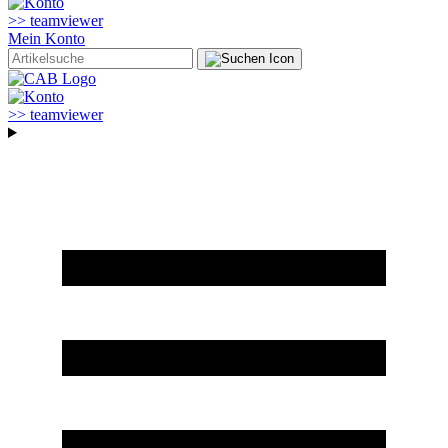
>> teamviewer
Mein Konto
>> teamviewer