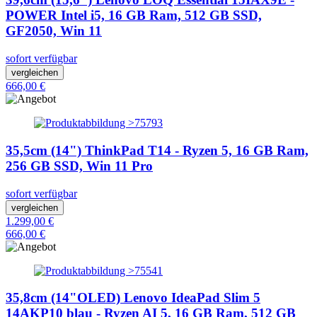
POWER Intel i5, 16 GB Ram, 512 GB SSD,
GF2050, Win 11
sofort verfügbar
vergleichen
666,00 €
35,5cm (14") ThinkPad T14 - Ryzen 5, 16 GB Ram,
256 GB SSD, Win 11 Pro
sofort verfügbar
vergleichen
1.299,00 €
666,00 €
35,8cm (14"OLED) Lenovo IdeaPad Slim 5
14AKP10 blau - Ryzen AI 5, 16 GB Ram, 512 GB