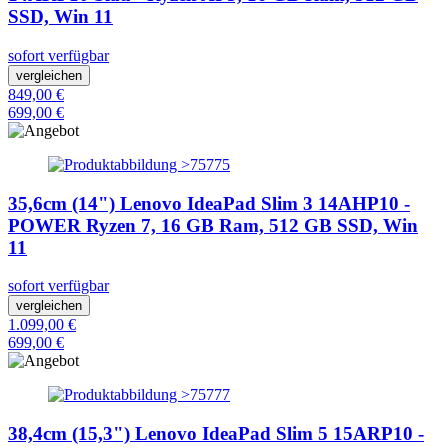
SSD, Win 11
sofort verfügbar
vergleichen
849,00 €
699,00 €
35,6cm (14") Lenovo IdeaPad Slim 3 14AHP10 -
POWER Ryzen 7, 16 GB Ram, 512 GB SSD, Win
11
sofort verfügbar
vergleichen
1.099,00 €
699,00 €
38,4cm (15,3") Lenovo IdeaPad Slim 5 15ARP10 -