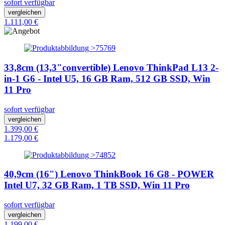
sofort verfügbar
vergleichen
1.111,00 €
33,8cm (13,3"convertible) Lenovo ThinkPad L13 2-
in-1 G6 - Intel U5, 16 GB Ram, 512 GB SSD, Win
11 Pro
sofort verfügbar
vergleichen
1.399,00 €
1.179,00 €
40,9cm (16") Lenovo ThinkBook 16 G8 - POWER
Intel U7, 32 GB Ram, 1 TB SSD, Win 11 Pro
sofort verfügbar
vergleichen
1.199,00 €