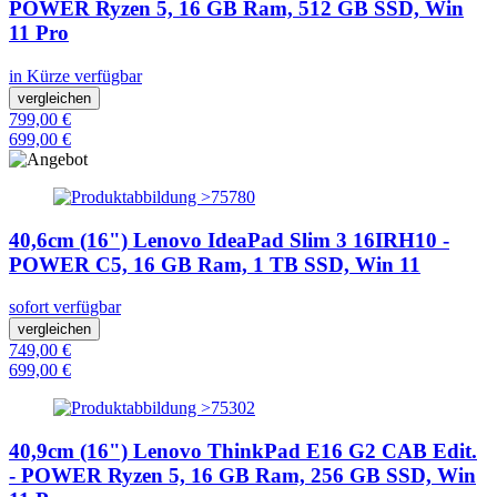
POWER Ryzen 5, 16 GB Ram, 512 GB SSD, Win
11 Pro
in Kürze verfügbar
vergleichen
799,00 €
699,00 €
40,6cm (16") Lenovo IdeaPad Slim 3 16IRH10 -
POWER C5, 16 GB Ram, 1 TB SSD, Win 11
sofort verfügbar
vergleichen
749,00 €
699,00 €
40,9cm (16") Lenovo ThinkPad E16 G2 CAB Edit.
- POWER Ryzen 5, 16 GB Ram, 256 GB SSD, Win