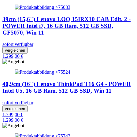
39cm (15,6") Lenovo LOQ 15IRX10 CAB Edit. 2 -
POWER Intel i7, 16 GB Ram, 512 GB SSD,
GF5070, Win 11
sofort verfügbar
vergleichen
1.299,00 €
40,9cm (16") Lenovo ThinkPad T16 G4 - POWER
Intel U5, 16 GB Ram, 512 GB SSD, Win 11
sofort verfügbar
vergleichen
1.799,00 €
1.299,00 €