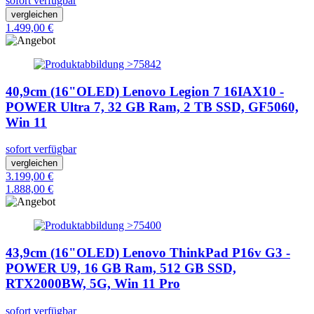
sofort verfügbar
vergleichen
1.499,00 €
40,9cm (16"OLED) Lenovo Legion 7 16IAX10 -
POWER Ultra 7, 32 GB Ram, 2 TB SSD, GF5060,
Win 11
sofort verfügbar
vergleichen
3.199,00 €
1.888,00 €
43,9cm (16"OLED) Lenovo ThinkPad P16v G3 -
POWER U9, 16 GB Ram, 512 GB SSD,
RTX2000BW, 5G, Win 11 Pro
sofort verfügbar