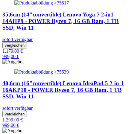
35,6cm (14"convertible) Lenovo Yoga 7 2-in1
14AHP9 - POWER Ryzen 7, 16 GB Ram, 1 TB
SSD, Win 11
sofort verfügbar
vergleichen
1.179,00 €
999,00 €
40,6cm (16"convertible) Lenovo IdeaPad 5 2-in-1
16AKP10 - POWER Ryzen 7, 16 GB Ram, 1 TB
SSD, Win 11
sofort verfügbar
vergleichen
1.299,00 €
999,00 €