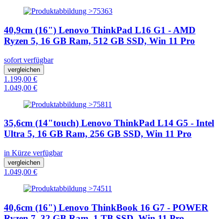
40,9cm (16") Lenovo ThinkPad L16 G1 - AMD
Ryzen 5, 16 GB Ram, 512 GB SSD, Win 11 Pro
sofort verfügbar
vergleichen
1.199,00 €
1.049,00 €
35,6cm (14"touch) Lenovo ThinkPad L14 G5 - Intel
Ultra 5, 16 GB Ram, 256 GB SSD, Win 11 Pro
in Kürze verfügbar
vergleichen
1.049,00 €
40,6cm (16") Lenovo ThinkBook 16 G7 - POWER
Ryzen 7, 32 GB Ram, 1 TB SSD, Win 11 Pro