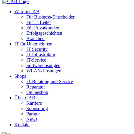
Warum CAB
Für Business-Entscheider
Für IT-Leiter
Für Privatkunden
Erfolgsgeschichten
Branchen
IT für Unternehmen
IT-Security
IT-Infrastruktur
IT-Service
Softwarelösungen
WLAN-Lösungen
Shops
IT-Beratung und Service
Reparatur
Onlineshop
Über CAB
Karriere
Sponsoring
Partner
News
Kontakt