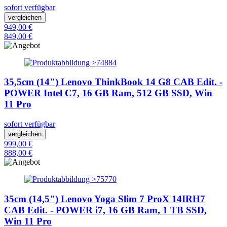
sofort verfügbar
vergleichen
949,00 €
849,00 €
35,5cm (14") Lenovo ThinkBook 14 G8 CAB Edit. -
POWER Intel C7, 16 GB Ram, 512 GB SSD, Win
11 Pro
sofort verfügbar
vergleichen
999,00 €
888,00 €
35cm (14,5") Lenovo Yoga Slim 7 ProX 14IRH7
CAB Edit. - POWER i7, 16 GB Ram, 1 TB SSD,
Win 11 Pro