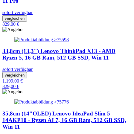
11 Pro
sofort verfügbar
vergleichen
829,00 €
33,8cm (13,3") Lenovo ThinkPad X13 - AMD
Ryzen 5, 16 GB Ram, 512 GB SSD, Win 11
sofort verfügbar
vergleichen
1.199,00 €
829,00 €
35,8cm (14"OLED) Lenovo IdeaPad Slim 5
14AKP10 - Ryzen AI 7, 16 GB Ram, 512 GB SSD,
Win 11