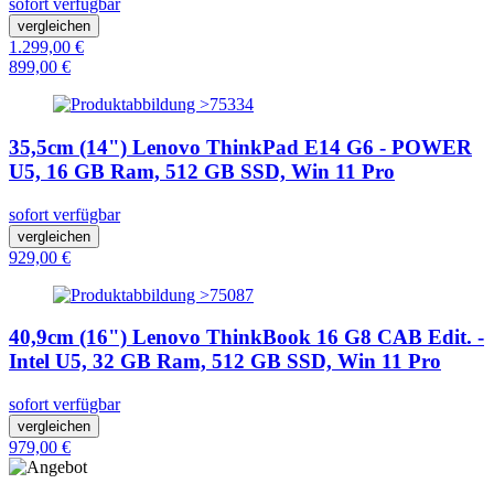
sofort verfügbar
vergleichen
1.299,00 €
899,00 €
35,5cm (14") Lenovo ThinkPad E14 G6 - POWER
U5, 16 GB Ram, 512 GB SSD, Win 11 Pro
sofort verfügbar
vergleichen
929,00 €
40,9cm (16") Lenovo ThinkBook 16 G8 CAB Edit. -
Intel U5, 32 GB Ram, 512 GB SSD, Win 11 Pro
sofort verfügbar
vergleichen
979,00 €