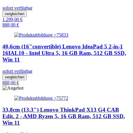
sofort verfügbar
vergleichen
1.299,00 €
888,00 €
40,6cm (16"convertible) Lenovo IdeaPad 5 2-in-1
16IAL10 - Intel Ultra 5, 16 GB Ram, 512 GB SSD,
Win 11
sofort verfügbar
vergleichen
888,00 €
33,8cm (13,3") Lenovo ThinkPad X13 G4 CAB
Edit. 2 - AMD Ryzen 5, 16 GB Ram, 512 GB SSD,
Win 11