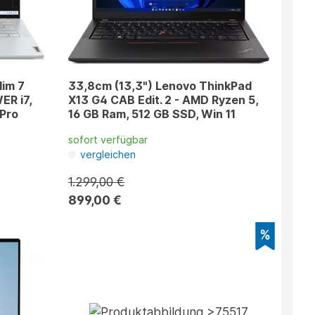
lim 7
33,8cm (13,3") Lenovo ThinkPad
ER i7,
X13 G4 CAB Edit. 2 - AMD Ryzen 5,
 Pro
16 GB Ram, 512 GB SSD, Win 11
sofort verfügbar
vergleichen
1.299,00 €
899,00 €