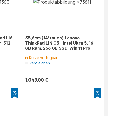
ad L16
35,6cm (14"touch) Lenovo
, 512
ThinkPad L14 G5 - Intel Ultra 5, 16
GB Ram, 256 GB SSD, Win 11 Pro
in Kürze verfügbar
vergleichen
1.049,00 €