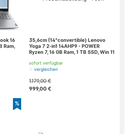
ook 16
35,6cm (14"convertible) Lenovo
Yoga 7 2-in1 14AHP9 - POWER
Ryzen 7, 16 GB Ram, 1 TB SSD, Win 11
sofort verfügbar
vergleichen
1.179,00 €
999,00 €