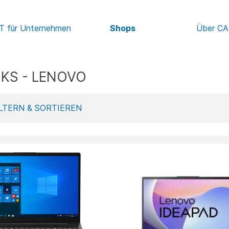
IT für Unternehmen
Shops
Über C
KS - LENOVO
LTERN & SORTIEREN