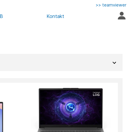
>> teamviewer
AB
Kontakt