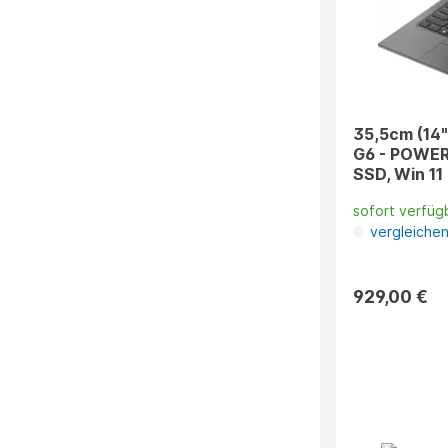
35,5cm (14"
G6 - POWER 
SSD, Win 11
sofort verfüg
vergleiche
929,00 €