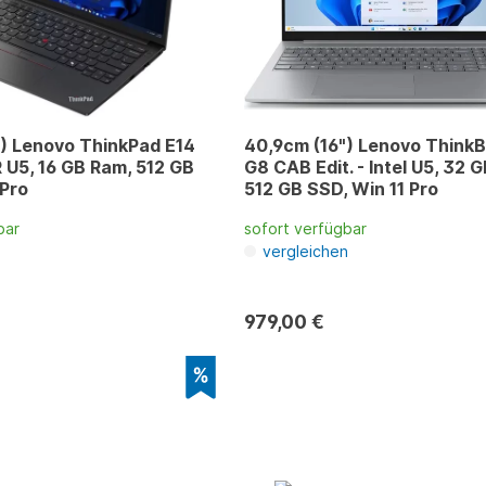
) Lenovo ThinkPad E14
40,9cm (16") Lenovo ThinkB
U5, 16 GB Ram, 512 GB
G8 CAB Edit. - Intel U5, 32 GB Ram,
 Pro
512 GB SSD, Win 11 Pro
bar
sofort verfügbar
n
vergleichen
979,00 €