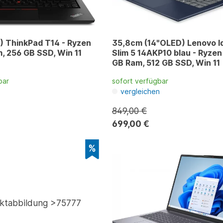
) ThinkPad T14 - Ryzen
35,8cm (14"OLED) Lenovo 
m, 256 GB SSD, Win 11
Slim 5 14AKP10 blau - Ryzen 
GB Ram, 512 GB SSD, Win 11
bar
sofort verfügbar
n
vergleichen
849,00 €
699,00 €