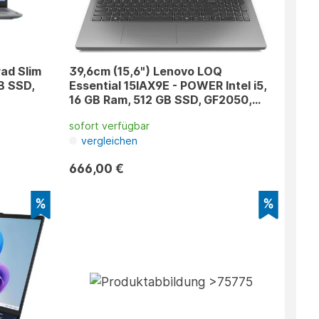
Pad Slim
39,6cm (15,6") Lenovo LOQ
GB SSD,
Essential 15IAX9E - POWER Intel i5,
16 GB Ram, 512 GB SSD, GF2050,
Win 11
sofort verfügbar
vergleichen
666,00 €