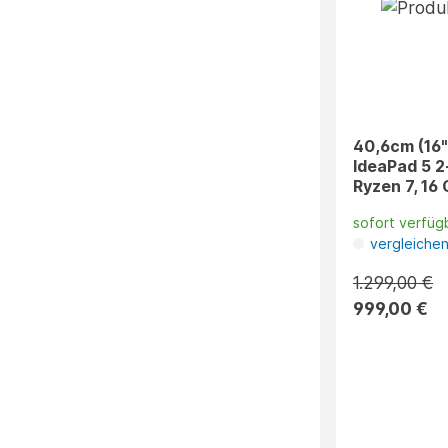
40,6cm (16"
IdeaPad 5 2
Ryzen 7, 16
sofort verfüg
vergleiche
1.299,00 €
999,00 €