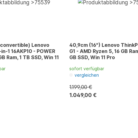
convertible) Lenovo
40,9cm (16") Lenovo ThinkP
-in-1 16AKP10 - POWER
G1 - AMD Ryzen 5, 16 GB Ram
 GB Ram, 1 TB SSD, Win 11
GB SSD, Win 11 Pro
bar
sofort verfügbar
n
vergleichen
1.199,00 €
1.049,00 €