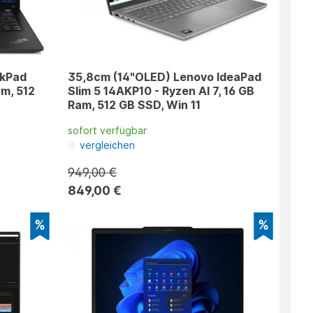
nkPad
35,8cm (14"OLED) Lenovo IdeaPad
am, 512
Slim 5 14AKP10 - Ryzen AI 7, 16 GB
Ram, 512 GB SSD, Win 11
sofort verfügbar
vergleichen
949,00 €
849,00 €