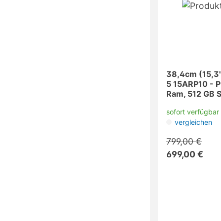
38,4cm (15,3"
5 15ARP10 - 
Ram, 512 GB S
sofort verfügbar
vergleichen
799,00 €
699,00 €