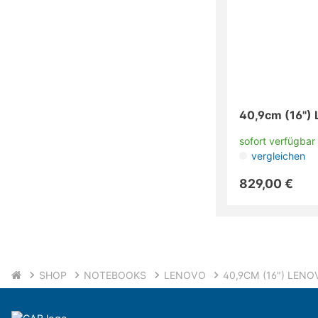
40,9cm (16") 
sofort verfügbar
vergleichen
829,00 €
SHOP
NOTEBOOKS
LENOVO
40,9CM (16") LENO