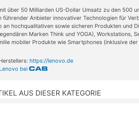
mit über 50 Milliarden US-Dollar Umsatz zu den 500 
in führender Anbieter innovativer Technologien für V
o an hochqualitativen sowie sicheren Produkten und Di
r legendären Marken Think und YOGA), Workstations, S
milie mobiler Produkte wie Smartphones (inklusive der
Herstellers:
https://lenovo.de
 Lenovo bei
IKEL AUS DIESER KATEGORIE