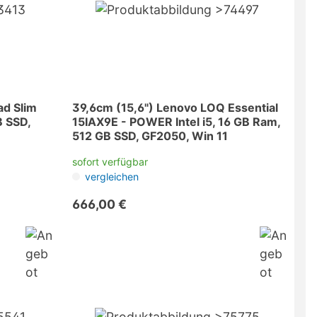
ad Slim
39,6cm (15,6") Lenovo LOQ Essential
B SSD,
15IAX9E - POWER Intel i5, 16 GB Ram,
512 GB SSD, GF2050, Win 11
sofort verfügbar
vergleichen
666,00 €