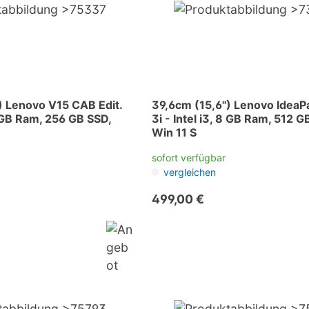
) Lenovo V15 CAB Edit.
39,6cm (15,6") Lenovo IdeaP
8 GB Ram, 256 GB SSD,
3i - Intel i3, 8 GB Ram, 512 G
Win 11 S
sofort verfügbar
vergleichen
499,00 €