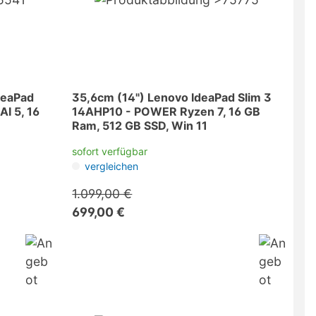
deaPad
35,6cm (14") Lenovo IdeaPad Slim 3
AI 5, 16
14AHP10 - POWER Ryzen 7, 16 GB
Ram, 512 GB SSD, Win 11
sofort verfügbar
vergleichen
1.099,00 €
699,00 €