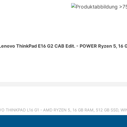
Lenovo ThinkPad E16 G2 CAB Edit. - POWER Ryzen 5, 16 
VO THINKPAD L16 G1 - AMD RYZEN 5, 16 GB RAM, 512 GB SSD, WI