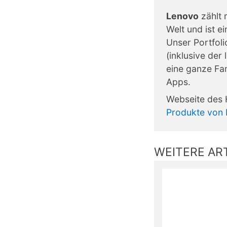
Lenovo
zählt 
Welt und ist e
Unser Portfoli
(inklusive de
eine ganze Fa
Apps.
Webseite des 
Produkte von
WEITERE ART