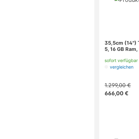
35,5cm (14") 
5, 16 GB Ram,
sofort verfügbar
vergleichen
1.299,00 €
666,00 €