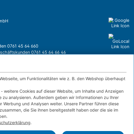
GmbH
nden
0761 45 64 660
Geschäftskunden
0761 45 64 66 46
 Webseite, um Funktionalitäten wie z. B. den Webshop überhaupt
Kontakt
IMPRESSUM
DATENSCHUTZ
 - weitere Cookies auf dieser Website, um Inhalte und Anzeigen
FERNWARTUNG
te zu analysieren. Außerdem geben wir Informationen zu Ihrer
r Werbung und Analysen weiter. Unsere Partner führen diese
zusammen, die Sie ihnen bereitgestellt haben oder die sie im
ben.
schutzerklärung
.