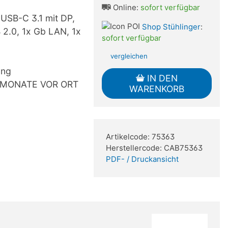
Online:
sofort verfügbar
 USB-C 3.1 mit DP,
Shop Stühlinger
:
 2.0, 1x Gb LAN, 1x
sofort verfügbar
vergleichen
ung
IN DEN
36 MONATE VOR ORT
WARENKORB
Artikelcode: 75363
Herstellercode: CAB75363
PDF- / Druckansicht