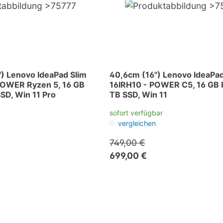
) Lenovo IdeaPad Slim
40,6cm (16") Lenovo IdeaPad
POWER Ryzen 5, 16 GB
16IRH10 - POWER C5, 16 GB 
SD, Win 11 Pro
TB SSD, Win 11
sofort verfügbar
vergleichen
749,00 €
699,00 €