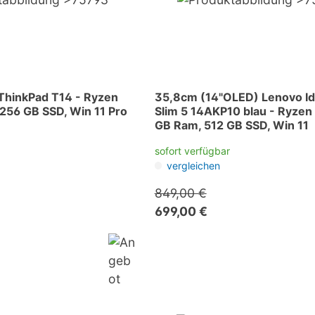
ThinkPad T14 - Ryzen
35,8cm (14"OLED) Lenovo I
 256 GB SSD, Win 11 Pro
Slim 5 14AKP10 blau - Ryzen 
GB Ram, 512 GB SSD, Win 11
sofort verfügbar
vergleichen
849,00 €
699,00 €