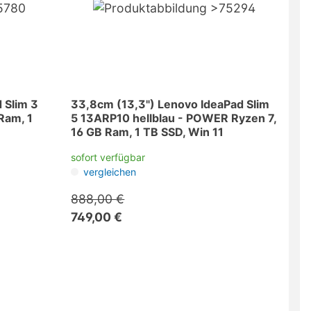
 Slim 3
33,8cm (13,3") Lenovo IdeaPad Slim
Ram, 1
5 13ARP10 hellblau - POWER Ryzen 7,
16 GB Ram, 1 TB SSD, Win 11
sofort verfügbar
vergleichen
888,00 €
749,00 €