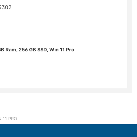
GB Ram, 256 GB SSD, Win 11 Pro
N 11 PRO