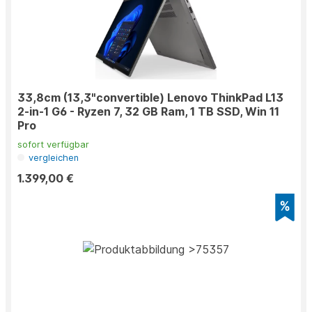
33,8cm (13,3"convertible) Lenovo ThinkPad L13
2-in-1 G6 - Ryzen 7, 32 GB Ram, 1 TB SSD, Win 11
Pro
sofort verfügbar
vergleichen
1.399,00 €