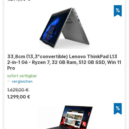
33,8cm (13,3"convertible) Lenovo ThinkPad L13
2-in-1 G6 - Ryzen 7, 32 GB Ram, 512 GB SSD, Win 11
Pro
sofort verfügbar
vergleichen
1.629,00 €
1.299,00 €