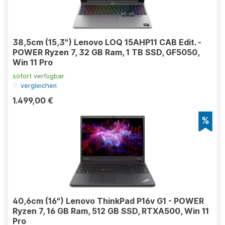
38,5cm (15,3") Lenovo LOQ 15AHP11 CAB Edit. -
POWER Ryzen 7, 32 GB Ram, 1 TB SSD, GF5050,
Win 11 Pro
sofort verfügbar
vergleichen
1.499,00 €
40,6cm (16") Lenovo ThinkPad P16v G1 - POWER
Ryzen 7, 16 GB Ram, 512 GB SSD, RTXA500, Win 11
Pro