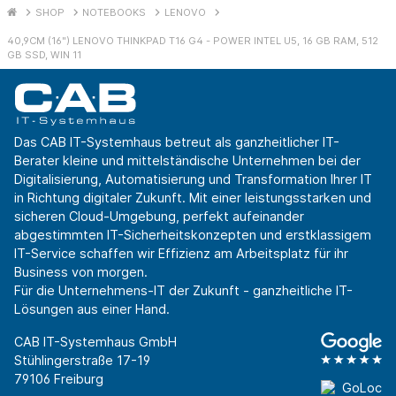
SHOP
NOTEBOOKS
LENOVO
40,9CM (16") LENOVO THINKPAD T16 G4 - POWER INTEL U5, 16 GB RAM, 512
GB SSD, WIN 11
Das CAB IT-Systemhaus betreut als ganzheitlicher IT-
Berater kleine und mittelständische Unternehmen bei der
Digitalisierung, Automatisierung und Transformation Ihrer IT
in Richtung digitaler Zukunft. Mit einer leistungsstarken und
sicheren Cloud-Umgebung, perfekt aufeinander
abgestimmten IT-Sicherheitskonzepten und erstklassigem
IT-Service schaffen wir Effizienz am Arbeitsplatz für ihr
Business von morgen.
Für die Unternehmens-IT der Zukunft - ganzheitliche IT-
Lösungen aus einer Hand.
CAB IT-Systemhaus GmbH
Stühlingerstraße 17-19
79106 Freiburg