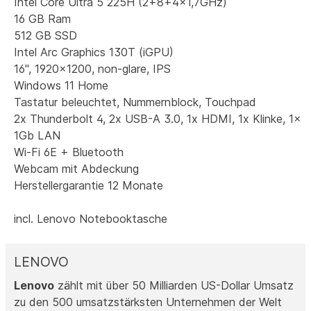
Intel Core Ultra 5 225H (2+8+4x1,7GHz)
16 GB Ram
512 GB SSD
Intel Arc Graphics 130T (iGPU)
16", 1920x1200, non-glare, IPS
Windows 11 Home
Tastatur beleuchtet, Nummernblock, Touchpad
2x Thunderbolt 4, 2x USB-A 3.0, 1x HDMI, 1x Klinke, 1x
1Gb LAN
Wi-Fi 6E + Bluetooth
Webcam mit Abdeckung
Herstellergarantie 12 Monate
incl. Lenovo Notebooktasche
LENOVO
Lenovo
zählt mit über 50 Milliarden US-Dollar Umsatz
zu den 500 umsatzstärksten Unternehmen der Welt