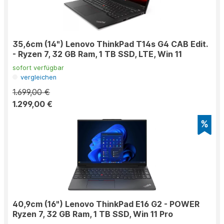
35,6cm (14") Lenovo ThinkPad T14s G4 CAB Edit.
- Ryzen 7, 32 GB Ram, 1 TB SSD, LTE, Win 11
sofort verfügbar
vergleichen
1.699,00 €
1.299,00 €
40,9cm (16") Lenovo ThinkPad E16 G2 - POWER
Ryzen 7, 32 GB Ram, 1 TB SSD, Win 11 Pro