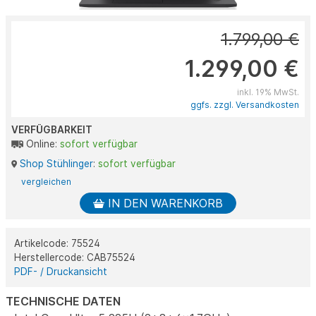
1.799,00 €
1.299,00 €
inkl. 19% MwSt.
ggfs. zzgl. Versandkosten
VERFÜGBARKEIT
Online:
sofort verfügbar
Shop Stühlinger
:
sofort verfügbar
vergleichen
IN DEN WARENKORB
Artikelcode: 75524
Herstellercode: CAB75524
PDF- / Druckansicht
TECHNISCHE DATEN