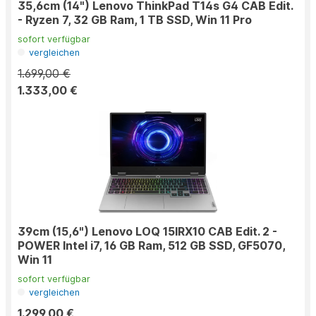
35,6cm (14") Lenovo ThinkPad T14s G4 CAB Edit.
- Ryzen 7, 32 GB Ram, 1 TB SSD, Win 11 Pro
sofort verfügbar
vergleichen
1.699,00 €
1.333,00 €
39cm (15,6") Lenovo LOQ 15IRX10 CAB Edit. 2 -
POWER Intel i7, 16 GB Ram, 512 GB SSD, GF5070,
Win 11
sofort verfügbar
vergleichen
1.299,00 €