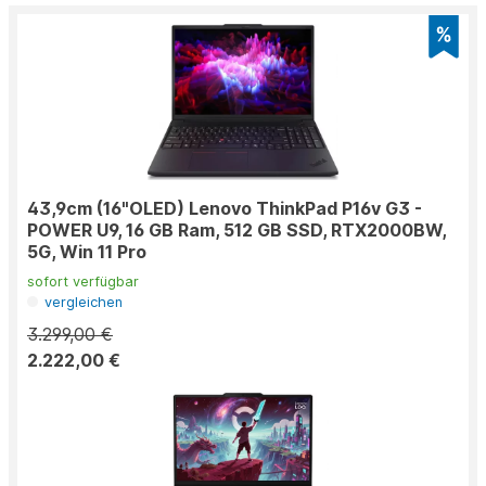
43,9cm (16"OLED) Lenovo ThinkPad P16v G3 -
POWER U9, 16 GB Ram, 512 GB SSD, RTX2000BW,
5G, Win 11 Pro
sofort verfügbar
vergleichen
3.299,00 €
2.222,00 €