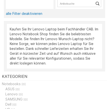
alle Filter deaktivieren
Kaufen Sie Ihr Lenovo Laptop beim Fachhändler CAB. Im
Lenovo Notebook Shop finden Sie die beliebtesten
Modelle. Sie finden Ihr Lenovo Wunsch-Laptop nicht?
Keine Sorge, wir können jedes Lenovo Laptop für Sie
bestellen. Dank schneller Lieferzeiten erhalten Sie Ihr
Gerät in kürzester Zeit und auf Wunsch auch inklusive
aller für Sie relevanter Konfigurationen, sodass Sie
direkt loslegen können.
KATEGORIEN
Notebooks
[0]
ASUS
[0]
Lenovo
[0]
SAMSUNG
[0]
Dell
[0]