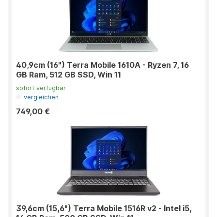
40,9cm (16") Terra Mobile 1610A - Ryzen 7, 16
GB Ram, 512 GB SSD, Win 11
sofort verfügbar
vergleichen
749,00 €
39,6cm (15,6") Terra Mobile 1516R v2 - Intel i5,