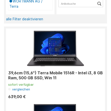
WORTMANN AG /
Terra
alle Filter deaktivieren
39,6cm (15,6") Terra Mobile 1516R - Intel i3, 8 GB
Ram, 500 GB SSD, Win 11
sofort verfügbar
vergleichen
639,00 €