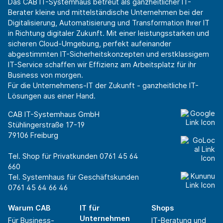
Das CAB IT-Systemhaus betreut als ganzheitlicher IT-
Berater kleine und mittelständische Unternehmen bei der
Digitalisierung, Automatisierung und Transformation Ihrer IT
in Richtung digitaler Zukunft. Mit einer leistungsstarken und
sicheren Cloud-Umgebung, perfekt aufeinander
abgestimmten IT-Sicherheitskonzepten und erstklassigem
IT-Service schaffen wir Effizienz am Arbeitsplatz für ihr
Business von morgen.
Für die Unternehmens-IT der Zukunft - ganzheitliche IT-
Lösungen aus einer Hand.
CAB IT-Systemhaus GmbH
Stühlingerstraße 17-19
79106 Freiburg
Tel. Shop für Privatkunden
0761 45 64
660
Tel. Systemhaus für Geschäftskunden
0761 45 64 66 46
Warum CAB
IT für
Shops
Unternehmen
Für Business-
IT-Beratung und