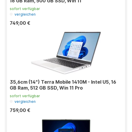
16 GB Ram, 500 GB SSD, Win 11
sofort verfügbar
vergleichen
749,00 €
35,6cm (14") Terra Mobile 1410M - Intel U5, 16
GB Ram, 512 GB SSD, Win 11 Pro
sofort verfügbar
vergleichen
759,00 €