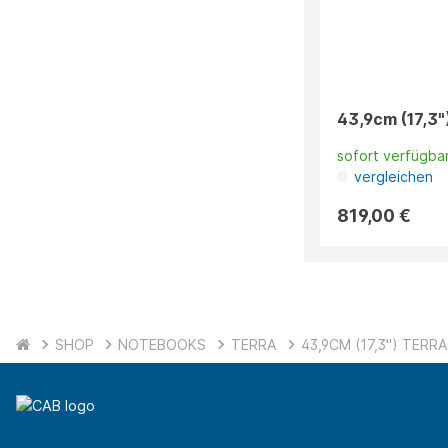
43,9cm (17,3")
sofort verfügba
vergleichen
819,00 €
SHOP
NOTEBOOKS
TERRA
43,9CM (17,3") TERRA