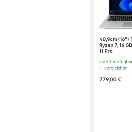
40,9cm (16") 
Ryzen 7, 16 G
11 Pro
sofort verfügba
vergleichen
779,00 €