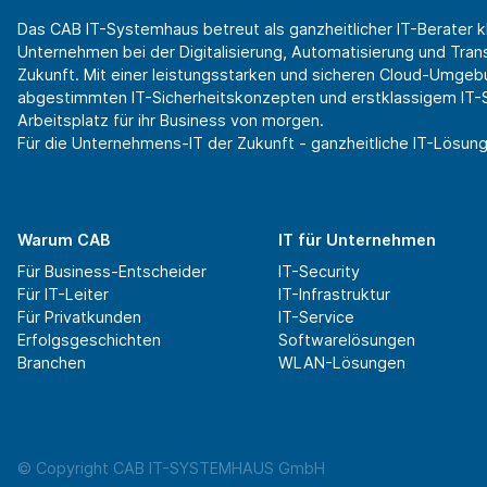
Das CAB IT-Systemhaus betreut als ganzheitlicher IT-Berater k
Unternehmen bei der Digitalisierung, Automatisierung und Transf
Zukunft. Mit einer leistungsstarken und sicheren Cloud-Umgeb
abgestimmten IT-Sicherheitskonzepten und erstklassigem IT-Se
Arbeitsplatz für ihr Business von morgen.
Für die Unternehmens-IT der Zukunft - ganzheitliche IT-Lösung
Warum CAB
IT für Unternehmen
Für Business-Entscheider
IT-Security
Für IT-Leiter
IT-Infrastruktur
Für Privatkunden
IT-Service
Erfolgsgeschichten
Softwarelösungen
Branchen
WLAN-Lösungen
© Copyright CAB IT-SYSTEMHAUS GmbH