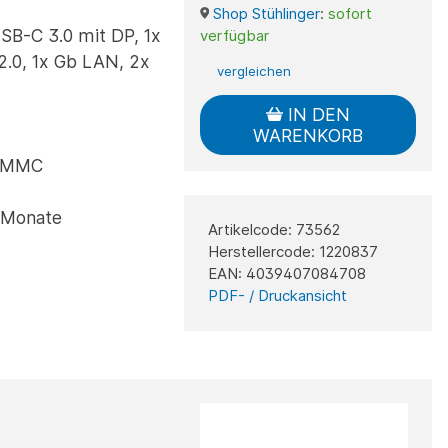
Shop Stühlinger
:
sofort
SB-C 3.0 mit DP, 1x
verfügbar
2.0, 1x Gb LAN, 2x
vergleichen
IN DEN
WARENKORB
, MMC
4 Monate
Artikelcode: 73562
Herstellercode: 1220837
EAN: 4039407084708
PDF- / Druckansicht