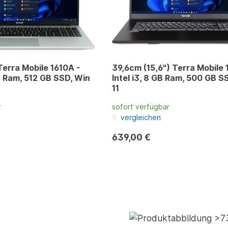
Terra Mobile 1610A -
39,6cm (15,6") Terra Mobile 
B Ram, 512 GB SSD, Win
Intel i3, 8 GB Ram, 500 GB S
11
r
sofort verfügbar
vergleichen
639,00 €