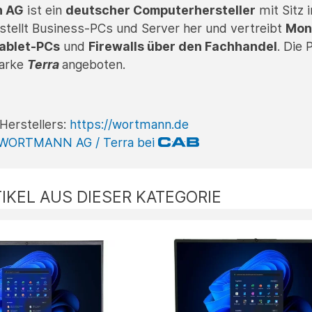
n AG
ist ein
deutscher Computerhersteller
mit Sitz 
tellt Business-PCs und Server her und vertreibt
Mon
ablet-PCs
und
Firewalls über den Fachhandel
. Die
Marke
Terra
angeboten.
Herstellers:
https://wortmann.de
 WORTMANN AG / Terra bei
IKEL AUS DIESER KATEGORIE