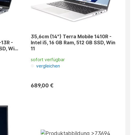
35,6cm (14") Terra Mobile 1410R -
13R -
Intel i5, 16 GB Ram, 512 GB SSD, Win
SSD, Win
11
sofort verfügbar
vergleichen
689,00 €