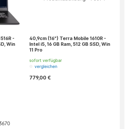
1516R -
40,9cm (16") Terra Mobile 1610R -
SD, Win
Intel i5, 16 GB Ram, 512 GB SSD, Win
11 Pro
sofort verfügbar
vergleichen
779,00 €