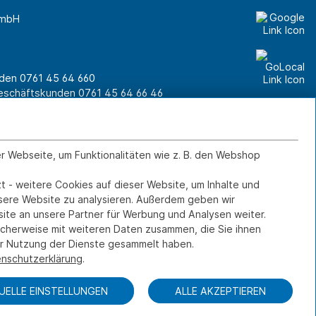
GmbH
unden
0761 45 64 660
Geschäftskunden
0761 45 64 66 46
er Webseite, um Funktionalitäten wie z. B. den Webshop
Kontakt
IMPRESSUM
DATENSCHUTZ
t - weitere Cookies auf dieser Website, um Inhalte und
FERNWARTUNG
nsere Website zu analysieren. Außerdem geben wir
ite an unsere Partner für Werbung und Analysen weiter.
icherweise mit weiteren Daten zusammen, die Sie ihnen
rer Nutzung der Dienste gesammelt haben.
nschutzerklärung
.
DUELLE EINSTELLUNGEN
ALLE AKZEPTIEREN