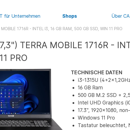
IT für Unternehmen
Shops
Über C
 MOBILE 1716R - INTEL I3, 16 GB RAM, 500 GB SSD, WIN 11 PRO
7,3") TERRA MOBILE 1716R - IN
11 PRO
TECHNISCHE DATEN
i3-1315U (4+2x1,2GHz
16 GB Ram
500 GB M.2 SSD + 2,
Intel UHD Graphics (
17.3", 1920x1080, non
Windows 11 Pro
Tastatur beleuchtet