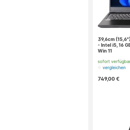
39,6cm (15,6"
- Intel i5, 16
Win 11
sofort verfügba
vergleichen
749,00 €