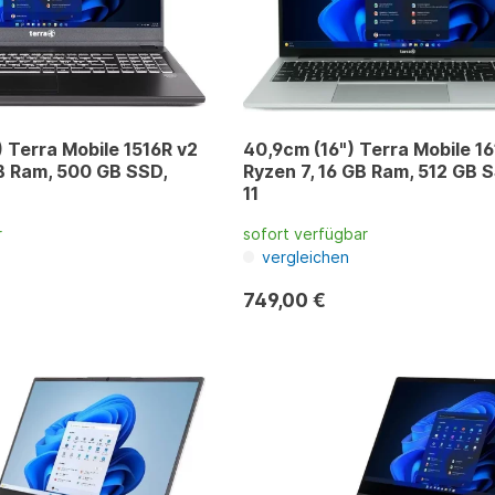
) Terra Mobile 1516R v2
40,9cm (16") Terra Mobile 16
 GB Ram, 500 GB SSD,
Ryzen 7, 16 GB Ram, 512 GB 
11
r
sofort verfügbar
vergleichen
749,00 €