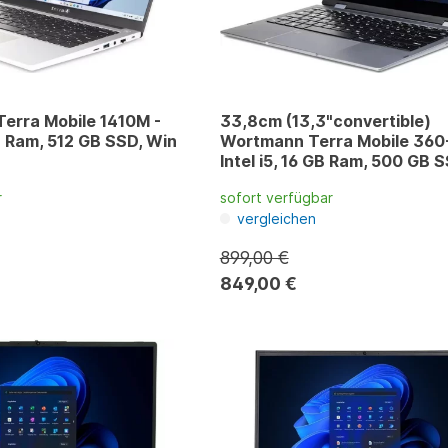
Terra Mobile 1410M -
33,8cm (13,3"convertible)
GB Ram, 512 GB SSD, Win
Wortmann Terra Mobile 360-
Intel i5, 16 GB Ram, 500 GB 
11
r
sofort verfügbar
vergleichen
899,00 €
849,00 €