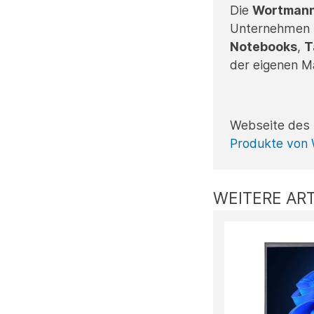
Die
Wortman
Unternehmen s
Notebooks
,
T
der eigenen 
Webseite des 
Produkte von
WEITERE ART