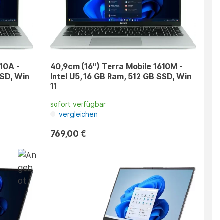
10A -
40,9cm (16") Terra Mobile 1610M -
SSD, Win
Intel U5, 16 GB Ram, 512 GB SSD, Win
11
sofort verfügbar
vergleichen
769,00 €