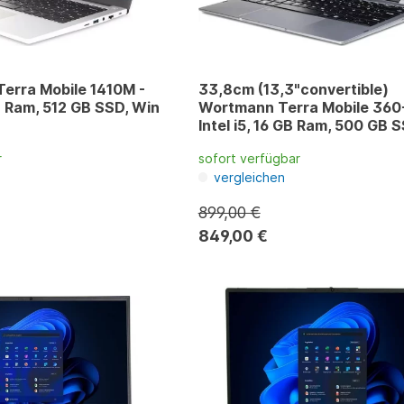
Terra Mobile 1410M -
33,8cm (13,3"convertible)
GB Ram, 512 GB SSD, Win
Wortmann Terra Mobile 360-
Intel i5, 16 GB Ram, 500 GB 
11
r
sofort verfügbar
vergleichen
899,00 €
849,00 €