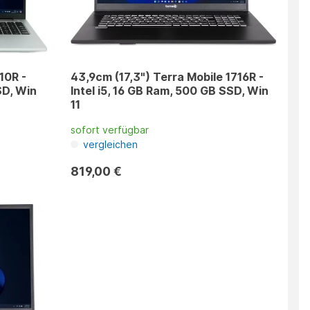
10R -
43,9cm (17,3") Terra Mobile 1716R -
SD, Win
Intel i5, 16 GB Ram, 500 GB SSD, Win
11
sofort verfügbar
vergleichen
819,00 €