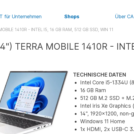
IT für Unternehmen
Shops
Über C
OBILE 1410R - INTEL I5, 16 GB RAM, 512 GB SSD, WIN 11
4") TERRA MOBILE 1410R - INTE
TECHNISCHE DATEN
Intel Core i5-1334U 
16 GB Ram
512 GB M.2 SSD + M.
Intel iris Xe Graphics
14", 1920x1200, non-g
Windows 11 Home
1x HDMI, 2x USB-C 3