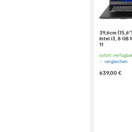
39,6cm (15,6"
Intel i3, 8 G
11
sofort verfügba
vergleichen
639,00 €