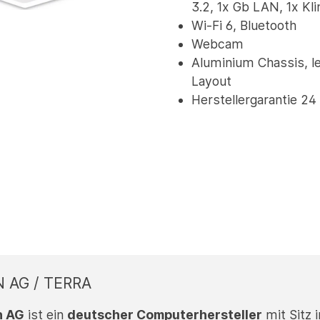
3.2, 1x Gb LAN, 1x Kl
Wi-Fi 6, Bluetooth
Webcam
Aluminium Chassis, le
Layout
Herstellergarantie 2
AG / TERRA
n AG
ist ein
deutscher Computerhersteller
mit Sitz 