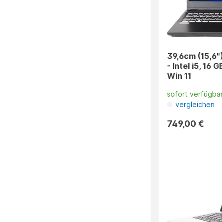
39,6cm (15,6"
- Intel i5, 16
Win 11
sofort verfügba
vergleichen
749,00 €