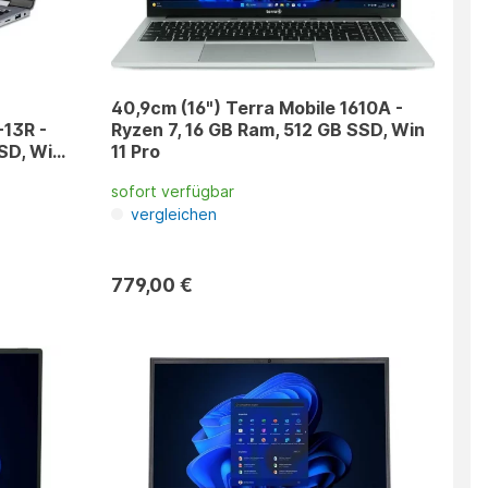
40,9cm (16") Terra Mobile 1610A -
13R -
Ryzen 7, 16 GB Ram, 512 GB SSD, Win
SSD, Win
11 Pro
sofort verfügbar
vergleichen
779,00 €