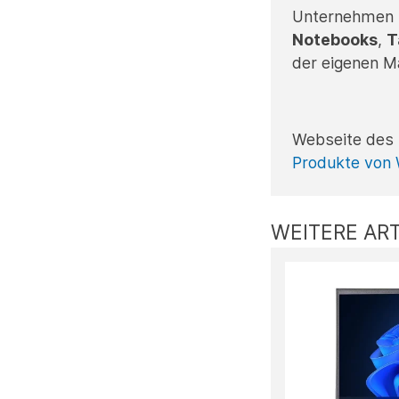
Unternehmen s
Notebooks
,
T
der eigenen 
Webseite des 
Produkte von
WEITERE ART