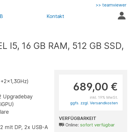
>> teamviewer
AB
Kontakt
L I5, 16 GB RAM, 512 GB SSD,
(8+2x1,3GHz)
689,00 €
2 Upgradebay
inkl. 19% MwSt.
ggfs. zzgl. Versandkosten
 (iGPU)
lare
VERFÜGBARKEIT
Online:
sofort verfügbar
.2 mit DP, 2x USB-A