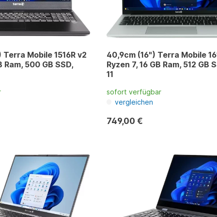
) Terra Mobile 1516R v2
40,9cm (16") Terra Mobile 16
 GB Ram, 500 GB SSD,
Ryzen 7, 16 GB Ram, 512 GB 
11
r
sofort verfügbar
vergleichen
749,00 €