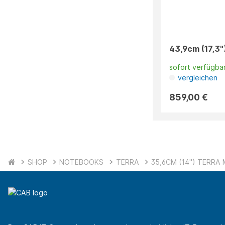
43,9cm (17,3")
sofort verfügba
vergleichen
859,00 €
SHOP
NOTEBOOKS
TERRA
35,6CM (14") TERRA M