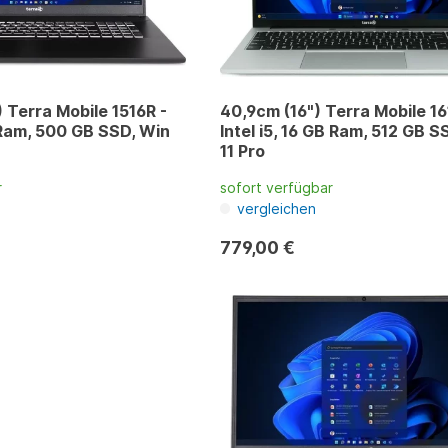
) Terra Mobile 1516R -
40,9cm (16") Terra Mobile 16
B Ram, 500 GB SSD, Win
Intel i5, 16 GB Ram, 512 GB S
11 Pro
r
sofort verfügbar
vergleichen
779,00 €