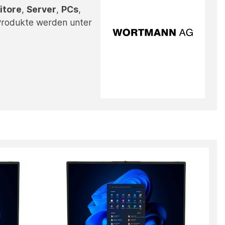
itore
,
Server
,
PCs
,
 Produkte werden unter