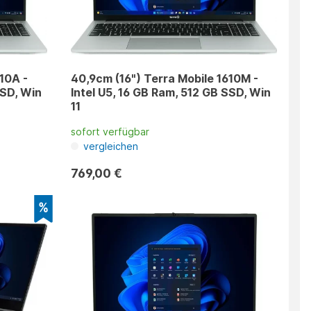
10A -
40,9cm (16") Terra Mobile 1610M -
SSD, Win
Intel U5, 16 GB Ram, 512 GB SSD, Win
11
sofort verfügbar
vergleichen
769,00 €