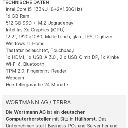
TECHNISCHE DATEN
Intel Core i5-1334U (8+2x1.30GHz)
16 GB Ram
512 GB SSD + M.2 Upgradebay
Intel Iris Xe Graphics (iGPU)
13.3", 1920x1080, Multi-Touch, glare, IPS, Digitizer
Windows 11 Home
Tastatur beleuchtet, Touchpad,l
1x HDMI, 1x USB-A 3.0 , 2 x USB-C mit DP, 1x Klinke
Wi-Fi 6, Bluetooth
TPM 2.0, Fingerprint-Reader
Webcam
Herstellergarantie 24 Monate
WORTMANN AG / TERRA
Die
Wortmann AG
ist ein
deutscher
Computerhersteller
mit Sitz in
Hüllhorst
. Das
Unternehmen stellt Business-PCs und Server her und