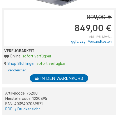
899,00 €
849,00 €
inkl. 19% MwSt.
ggfs. zzgl. Versandkosten
VERFÜGBARKEIT
Online:
sofort verfügbar
Shop Stühlinger
:
sofort verfügbar
vergleichen
IN DEN WARENKORB
Artikelcode: 75200
Herstellercode: 1220895
EAN: 4039407089871
PDF- / Druckansicht