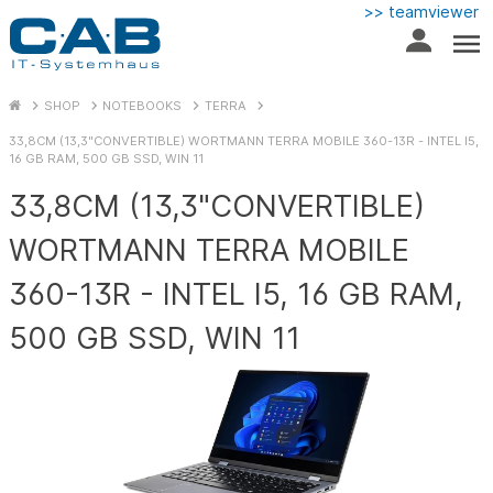
>> teamviewer
SHOP
NOTEBOOKS
TERRA
33,8CM (13,3"CONVERTIBLE) WORTMANN TERRA MOBILE 360-13R - INTEL I5,
16 GB RAM, 500 GB SSD, WIN 11
33,8CM (13,3"CONVERTIBLE)
WORTMANN TERRA MOBILE
360-13R - INTEL I5, 16 GB RAM,
500 GB SSD, WIN 11