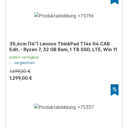
35,6cm (14") Lenovo ThinkPad T14s G4 CAB
Edit. - Ryzen 7, 32 GB Ram, 1 TB SSD, LTE, Win 11
sofort verfügbar
vergleichen
1.699,00 €
1.299,00 €