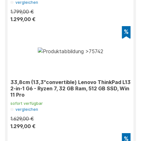
vergleichen
1.799,00 €
1.299,00 €
33,8cm (13,3"convertible) Lenovo ThinkPad L13
2-in-1 G6 - Ryzen 7, 32 GB Ram, 512 GB SSD, Win
11 Pro
sofort verfügbar
vergleichen
1.629,00 €
1.299,00 €