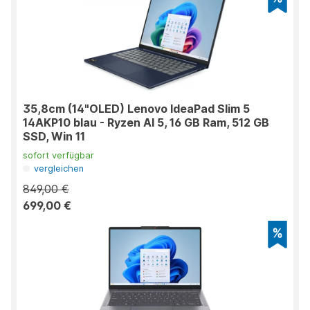
35,8cm (14"OLED) Lenovo IdeaPad Slim 5
14AKP10 blau - Ryzen AI 5, 16 GB Ram, 512 GB
SSD, Win 11
sofort verfügbar
vergleichen
849,00 €
699,00 €