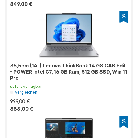
849,00 €
35,5cm (14") Lenovo ThinkBook 14 G8 CAB Edit.
- POWER Intel C7, 16 GB Ram, 512 GB SSD, Win 11
Pro
sofort verfügbar
vergleichen
999,00 €
888,00 €