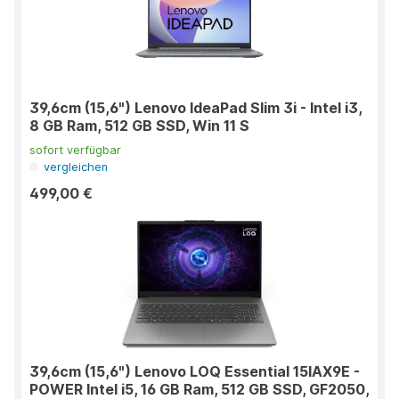
39,6cm (15,6") Lenovo IdeaPad Slim 3i - Intel i3,
8 GB Ram, 512 GB SSD, Win 11 S
sofort verfügbar
vergleichen
499,00 €
39,6cm (15,6") Lenovo LOQ Essential 15IAX9E -
POWER Intel i5, 16 GB Ram, 512 GB SSD, GF2050,