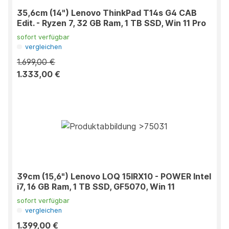
35,6cm (14") Lenovo ThinkPad T14s G4 CAB
Edit. - Ryzen 7, 32 GB Ram, 1 TB SSD, Win 11 Pro
sofort verfügbar
vergleichen
1.699,00 €
1.333,00 €
39cm (15,6") Lenovo LOQ 15IRX10 - POWER Intel
i7, 16 GB Ram, 1 TB SSD, GF5070, Win 11
sofort verfügbar
vergleichen
1.399,00 €