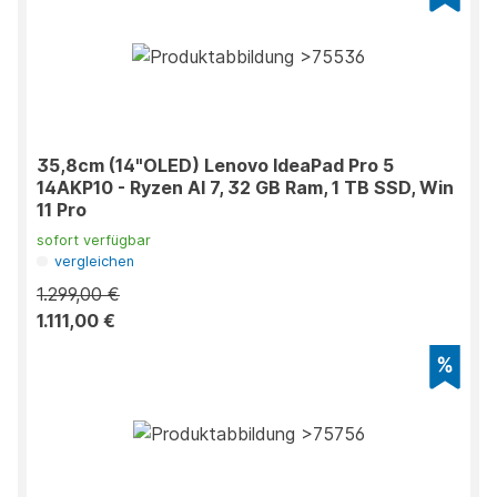
35,8cm (14"OLED) Lenovo IdeaPad Pro 5
14AKP10 - Ryzen AI 7, 32 GB Ram, 1 TB SSD, Win
11 Pro
sofort verfügbar
vergleichen
1.299,00 €
1.111,00 €