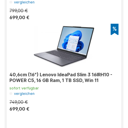
vergleichen
799,00 €
699,00 €
40,6cm (16") Lenovo IdeaPad Slim 3 16IRH10 -
POWER C5, 16 GB Ram, 1 TB SSD, Win 11
sofort verfügbar
vergleichen
749,00 €
699,00 €