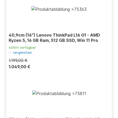
40,9cm (16") Lenovo ThinkPad L16 G1 - AMD
Ryzen 5, 16 GB Ram, 512 GB SSD, Win 11 Pro
sofort verfügbar
vergleichen
1.199,00 €
1.049,00 €