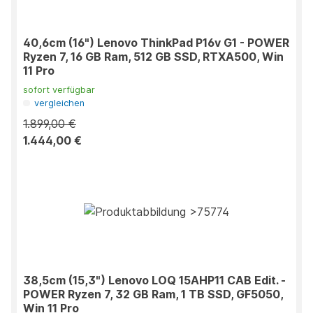
40,6cm (16") Lenovo ThinkPad P16v G1 - POWER
Ryzen 7, 16 GB Ram, 512 GB SSD, RTXA500, Win
11 Pro
sofort verfügbar
vergleichen
1.899,00 €
1.444,00 €
38,5cm (15,3") Lenovo LOQ 15AHP11 CAB Edit. -
POWER Ryzen 7, 32 GB Ram, 1 TB SSD, GF5050,
Win 11 Pro