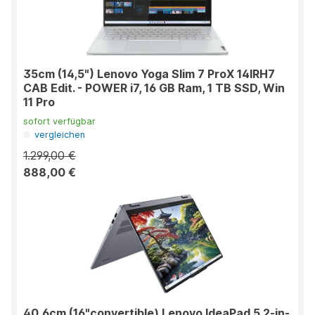
35cm (14,5") Lenovo Yoga Slim 7 ProX 14IRH7
CAB Edit. - POWER i7, 16 GB Ram, 1 TB SSD, Win
11 Pro
sofort verfügbar
vergleichen
1.299,00 €
888,00 €
40,6cm (16"convertible) Lenovo IdeaPad 5 2-in-