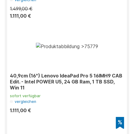
1.499,00 €
1.111,00 €
40,9cm (16") Lenovo IdeaPad Pro 5 16IMH9 CAB
Edit. - Intel POWER U5, 24 GB Ram, 1 TB SSD,
Win 11
sofort verfügbar
vergleichen
1.111,00 €