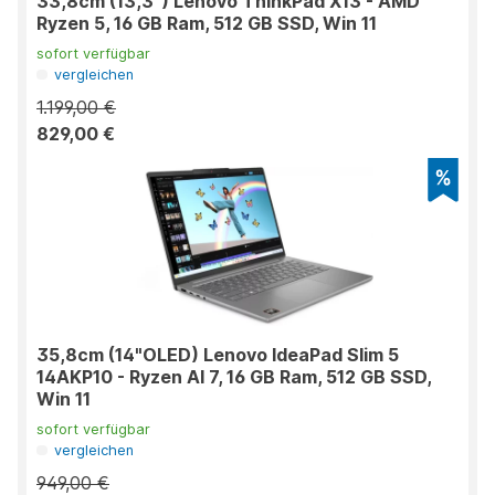
33,8cm (13,3") Lenovo ThinkPad X13 - AMD
Ryzen 5, 16 GB Ram, 512 GB SSD, Win 11
sofort verfügbar
vergleichen
1.199,00 €
829,00 €
35,8cm (14"OLED) Lenovo IdeaPad Slim 5
14AKP10 - Ryzen AI 7, 16 GB Ram, 512 GB SSD,
Win 11
sofort verfügbar
vergleichen
949,00 €