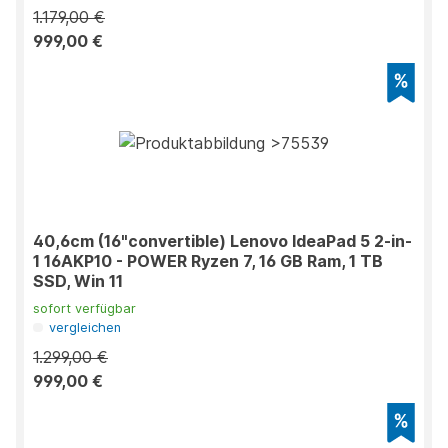
1.179,00 €
999,00 €
40,6cm (16"convertible) Lenovo IdeaPad 5 2-in-
1 16AKP10 - POWER Ryzen 7, 16 GB Ram, 1 TB
SSD, Win 11
sofort verfügbar
vergleichen
1.299,00 €
999,00 €