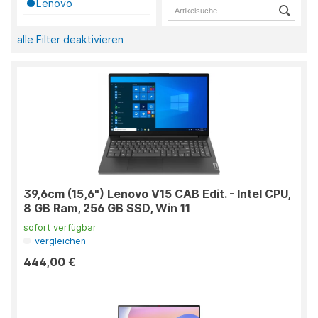
Lenovo
alle Filter deaktivieren
39,6cm (15,6") Lenovo V15 CAB Edit. - Intel CPU,
8 GB Ram, 256 GB SSD, Win 11
sofort verfügbar
vergleichen
444,00 €