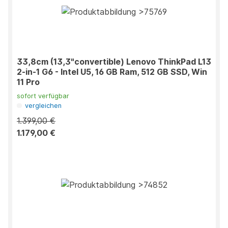
33,8cm (13,3"convertible) Lenovo ThinkPad L13
2-in-1 G6 - Intel U5, 16 GB Ram, 512 GB SSD, Win
11 Pro
sofort verfügbar
vergleichen
1.399,00 €
1.179,00 €