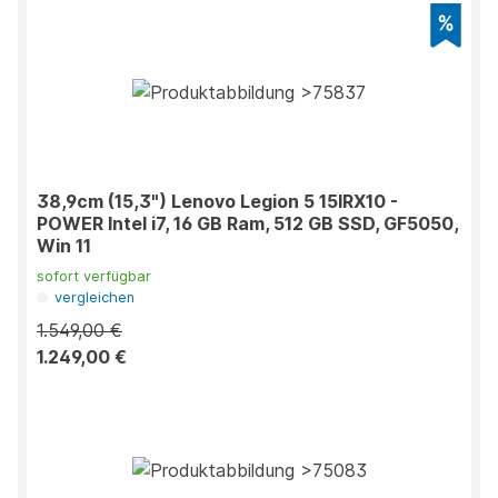
38,9cm (15,3") Lenovo Legion 5 15IRX10 -
POWER Intel i7, 16 GB Ram, 512 GB SSD, GF5050,
Win 11
sofort verfügbar
vergleichen
1.549,00 €
1.249,00 €