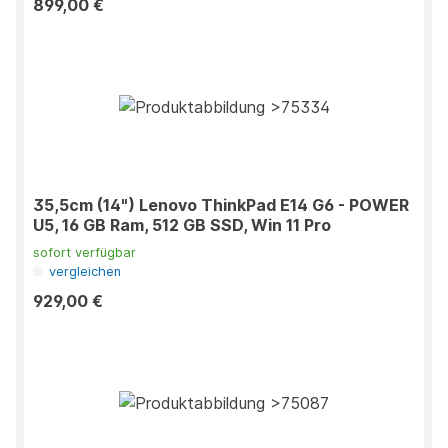
899,00 €
35,5cm (14") Lenovo ThinkPad E14 G6 - POWER
U5, 16 GB Ram, 512 GB SSD, Win 11 Pro
sofort verfügbar
vergleichen
929,00 €