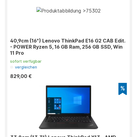
40,9cm (16") Lenovo ThinkPad E16 G2 CAB Edit.
- POWER Ryzen 5, 16 GB Ram, 256 GB SSD, Win
11 Pro
sofort verfügbar
vergleichen
829,00 €