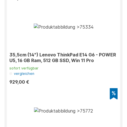
35,5cm (14") Lenovo ThinkPad E14 G6 - POWER
U5, 16 GB Ram, 512 GB SSD, Win 11 Pro
sofort verfügbar
vergleichen
929,00 €