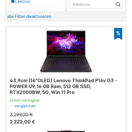
Lenovo
alle Filter deaktivieren
43,9cm (16"OLED) Lenovo ThinkPad P16v G3 -
POWER U9, 16 GB Ram, 512 GB SSD,
RTX2000BW, 5G, Win 11 Pro
sofort verfügbar
vergleichen
3.299,00 €
2.222,00 €