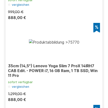
sofort verfügbar
vergleichen
999,00 €
888,00 €
35cm (14,5") Lenovo Yoga Slim 7 ProX 14IRH7
CAB Edit. - POWER i7, 16 GB Ram, 1 TB SSD, Win
11 Pro
sofort verfügbar
vergleichen
1.299,00 €
888,00 €