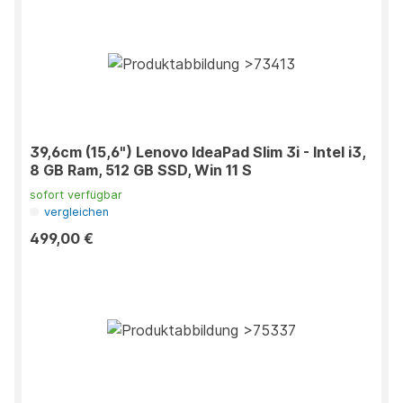
39,6cm (15,6") Lenovo IdeaPad Slim 3i - Intel i3,
8 GB Ram, 512 GB SSD, Win 11 S
sofort verfügbar
vergleichen
499,00 €