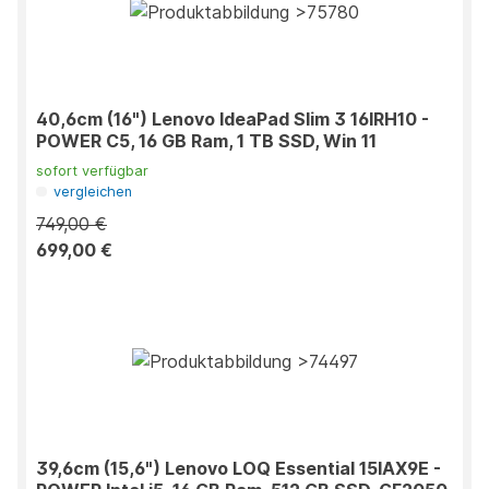
40,6cm (16") Lenovo IdeaPad Slim 3 16IRH10 -
POWER C5, 16 GB Ram, 1 TB SSD, Win 11
sofort verfügbar
vergleichen
749,00 €
699,00 €
39,6cm (15,6") Lenovo LOQ Essential 15IAX9E -