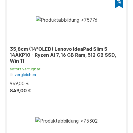
35,8cm (14"OLED) Lenovo IdeaPad Slim 5
14AKP10 - Ryzen AI 7, 16 GB Ram, 512 GB SSD,
Win 11
sofort verfügbar
vergleichen
949,00 €
849,00 €