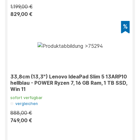
1.199,00 €
829,00 €
33,8cm (13,3") Lenovo IdeaPad Slim 5 13ARP10
hellblau - POWER Ryzen 7, 16 GB Ram, 1 TB SSD,
Win 11
sofort verfügbar
vergleichen
888,00 €
749,00 €