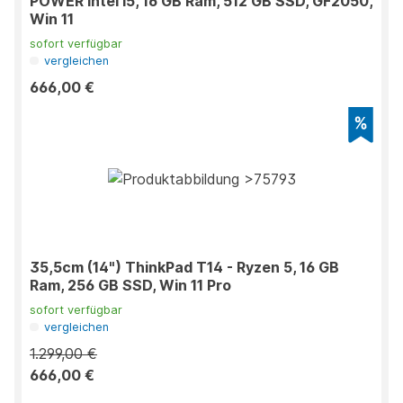
POWER Intel i5, 16 GB Ram, 512 GB SSD, GF2050,
Win 11
sofort verfügbar
vergleichen
666,00 €
35,5cm (14") ThinkPad T14 - Ryzen 5, 16 GB
Ram, 256 GB SSD, Win 11 Pro
sofort verfügbar
vergleichen
1.299,00 €
666,00 €