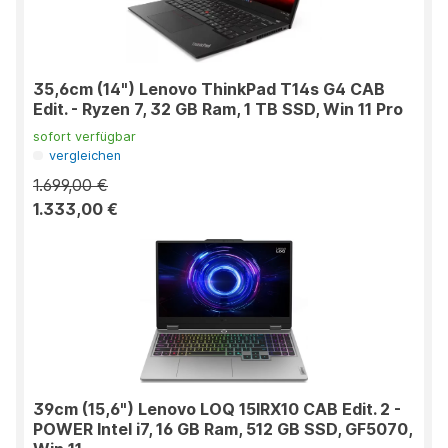
35,6cm (14") Lenovo ThinkPad T14s G4 CAB
Edit. - Ryzen 7, 32 GB Ram, 1 TB SSD, Win 11 Pro
sofort verfügbar
vergleichen
1.699,00 €
1.333,00 €
39cm (15,6") Lenovo LOQ 15IRX10 CAB Edit. 2 -
POWER Intel i7, 16 GB Ram, 512 GB SSD, GF5070,