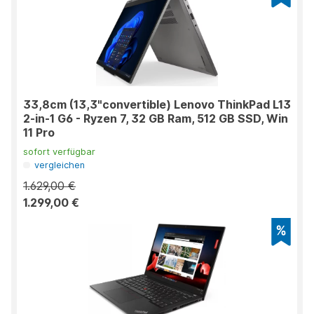
33,8cm (13,3"convertible) Lenovo ThinkPad L13
2-in-1 G6 - Ryzen 7, 32 GB Ram, 512 GB SSD, Win
11 Pro
sofort verfügbar
vergleichen
1.629,00 €
1.299,00 €