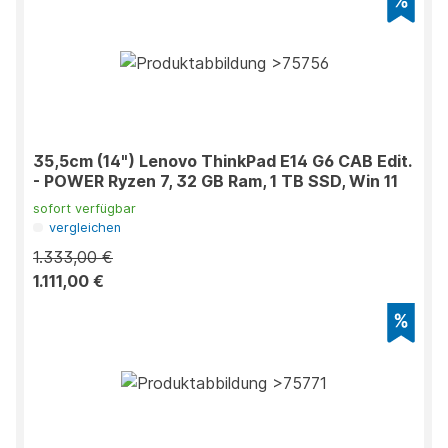
35,5cm (14") Lenovo ThinkPad E14 G6 CAB Edit.
- POWER Ryzen 7, 32 GB Ram, 1 TB SSD, Win 11
sofort verfügbar
vergleichen
1.333,00 €
1.111,00 €