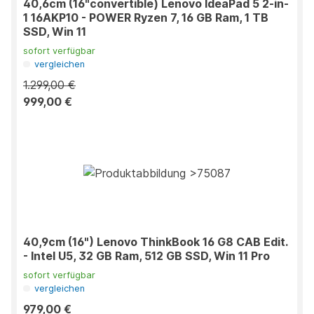
40,6cm (16"convertible) Lenovo IdeaPad 5 2-in-
1 16AKP10 - POWER Ryzen 7, 16 GB Ram, 1 TB
SSD, Win 11
sofort verfügbar
vergleichen
1.299,00 €
999,00 €
40,9cm (16") Lenovo ThinkBook 16 G8 CAB Edit.
- Intel U5, 32 GB Ram, 512 GB SSD, Win 11 Pro
sofort verfügbar
vergleichen
979,00 €