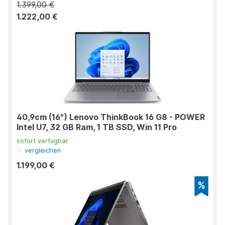
1.399,00 €
1.222,00 €
40,9cm (16") Lenovo ThinkBook 16 G8 - POWER
Intel U7, 32 GB Ram, 1 TB SSD, Win 11 Pro
sofort verfügbar
vergleichen
1.199,00 €