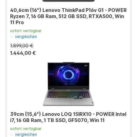
40,6cm (16") Lenovo ThinkPad P16v G1 - POWER
Ryzen 7, 16 GB Ram, 512 GB SSD, RTXA500, Win
11 Pro
sofort verfügbar
vergleichen
1.899,00 €
1.444,00 €
39cm (15,6") Lenovo LOQ 15IRX10 - POWER Intel
i7, 16 GB Ram, 1 TB SSD, GF5070, Win 11
sofort verfügbar
vergleichen