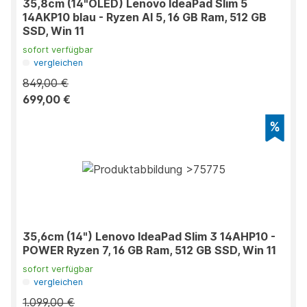
35,8cm (14"OLED) Lenovo IdeaPad Slim 5
14AKP10 blau - Ryzen AI 5, 16 GB Ram, 512 GB
SSD, Win 11
sofort verfügbar
vergleichen
849,00 €
699,00 €
35,6cm (14") Lenovo IdeaPad Slim 3 14AHP10 -
POWER Ryzen 7, 16 GB Ram, 512 GB SSD, Win 11
sofort verfügbar
vergleichen
1.099,00 €