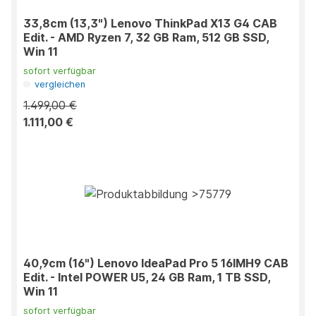
33,8cm (13,3") Lenovo ThinkPad X13 G4 CAB
Edit. - AMD Ryzen 7, 32 GB Ram, 512 GB SSD,
Win 11
sofort verfügbar
vergleichen
1.499,00 €
1.111,00 €
40,9cm (16") Lenovo IdeaPad Pro 5 16IMH9 CAB
Edit. - Intel POWER U5, 24 GB Ram, 1 TB SSD,
Win 11
sofort verfügbar