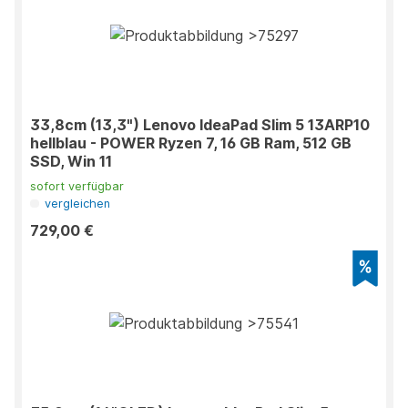
33,8cm (13,3") Lenovo IdeaPad Slim 5 13ARP10
hellblau - POWER Ryzen 7, 16 GB Ram, 512 GB
SSD, Win 11
sofort verfügbar
vergleichen
729,00 €