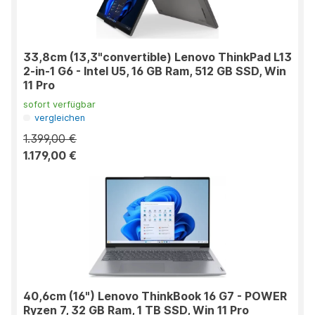
33,8cm (13,3"convertible) Lenovo ThinkPad L13
2-in-1 G6 - Intel U5, 16 GB Ram, 512 GB SSD, Win
11 Pro
sofort verfügbar
vergleichen
1.399,00 €
1.179,00 €
40,6cm (16") Lenovo ThinkBook 16 G7 - POWER
Ryzen 7, 32 GB Ram, 1 TB SSD, Win 11 Pro