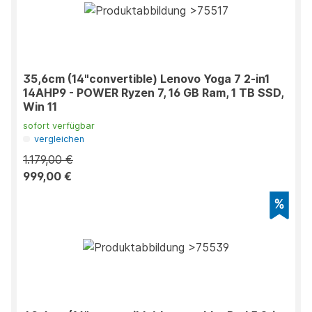
35,6cm (14"convertible) Lenovo Yoga 7 2-in1
14AHP9 - POWER Ryzen 7, 16 GB Ram, 1 TB SSD,
Win 11
sofort verfügbar
vergleichen
1.179,00 €
999,00 €