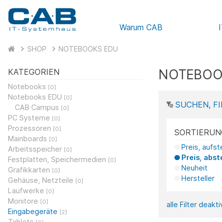
Warum CAB
SHOP
NOTEBOOKS EDU
NOTEBOO
KATEGORIEN
Notebooks
[0]
Notebooks EDU
[0]
SUCHEN, FI
CAB Campus
[0]
PC Systeme
[0]
Prozessoren
[0]
SORTIERUN
Mainboards
[0]
Preis, aufs
Arbeitsspeicher
[0]
Preis, abst
Festplatten, Speichermedien
[0]
Neuheit
Grafikkarten
[0]
Hersteller
Gehäuse, Netzteile
[0]
Laufwerke
[0]
Monitore
[0]
alle Filter deakt
Eingabegeräte
[2]
Tablets