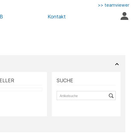
>> teamviewer
AB
Kontakt
ELLER
SUCHE