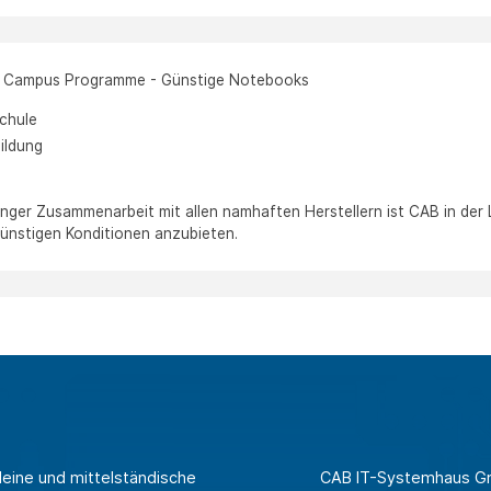
& Campus Programme - Günstige Notebooks
Schule
ildung
anger Zusammenarbeit mit allen namhaften Herstellern ist CAB in der
ünstigen Konditionen anzubieten.
leine und mittelständische
CAB IT-Systemhaus 