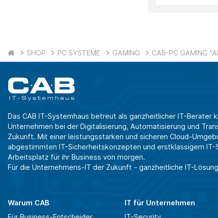
SHOP
PC SYSTEME
GAMING
CAB-PC GAMING "AM
Das CAB IT-Systemhaus betreut als ganzheitlicher IT-Berater k
Unternehmen bei der Digitalisierung, Automatisierung und Transf
Zukunft. Mit einer leistungsstarken und sicheren Cloud-Umgeb
abgestimmten IT-Sicherheitskonzepten und erstklassigem IT-Se
Arbeitsplatz für ihr Business von morgen.
Für die Unternehmens-IT der Zukunft - ganzheitliche IT-Lösung
Warum CAB
IT für Unternehmen
Für Business-Entscheider
IT-Security