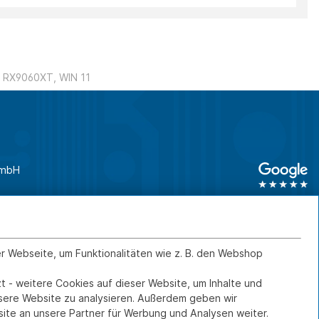
 RX9060XT, WIN 11
GmbH
unden
0761 45 64 660
Geschäftskunden
0761 45 64 66 46
er Webseite, um Funktionalitäten wie z. B. den Webshop
t - weitere Cookies auf dieser Website, um Inhalte und
Kontakt
IMPRESSUM
nsere Website zu analysieren. Außerdem geben wir
ite an unsere Partner für Werbung und Analysen weiter.
DATENSCHUTZ