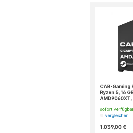
CAB-Gaming 
Ryzen 5, 16 G
AMD9060XT, 
sofort verfügba
vergleichen
1.039,00 €