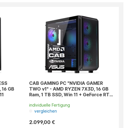
ESS
CAB GAMING PC "NVIDIA GAMER
 16 GB
TWO v1" - AMD RYZEN 7X3D, 16 GB
11
Ram, 1 TB SSD, Win 11 + GeForce RTX
5070
individuelle Fertigung
vergleichen
2.099,00 €