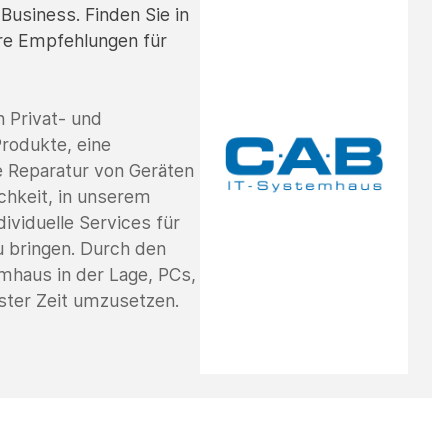
 Business. Finden Sie in
re Empfehlungen für
n Privat- und
rodukte, eine
e Reparatur von Geräten
chkeit, in unserem
dividuelle Services für
u bringen. Durch den
mhaus in der Lage, PCs,
ester Zeit umzusetzen.