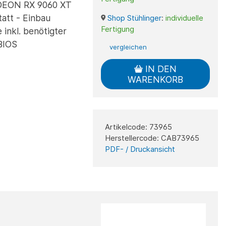
DEON RX 9060 XT
att - Einbau
Shop Stühlinger
:
individuelle
Fertigung
 inkl. benötigter
 BIOS
vergleichen
IN DEN
WARENKORB
Artikelcode: 73965
Herstellercode: CAB73965
PDF- / Druckansicht