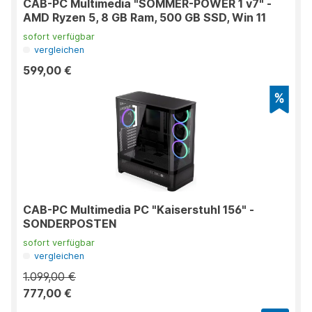
CAB-PC Multimedia "SOMMER-POWER 1 v7" -
AMD Ryzen 5, 8 GB Ram, 500 GB SSD, Win 11
sofort verfügbar
vergleichen
599,00 €
CAB-PC Multimedia PC "Kaiserstuhl 156" -
SONDERPOSTEN
sofort verfügbar
vergleichen
1.099,00 €
777,00 €