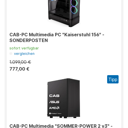
CAB-PC Multimedia PC "Kaiserstuhl 156" -
SONDERPOSTEN
sofort verfügbar
vergleichen
1.099,00 €
777,00 €
Tipp
CAB-PC Multimedia "SOMMER-POWER 2 v3" -