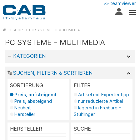
>> teamviewer
SHOP
PC SYSTEME
MULTIMEDIA
PC SYSTEME - MULTIMEDIA
KATEGORIEN
SUCHEN, FILTERN & SORTIEREN
SORTIERUNG
FILTER
Preis, aufsteigend
Artikel mit Expertentipp
Preis, absteigend
nur reduzierte Artikel
Neuheit
lagernd in Freiburg -
Hersteller
Stühlinger
HERSTELLER
SUCHE