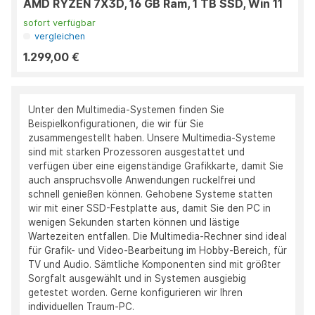
AMD RYZEN 7X3D, 16 GB Ram, 1 TB SSD, Win 11
sofort verfügbar
vergleichen
1.299,00 €
Unter den Multimedia-Systemen finden Sie
Beispielkonfigurationen, die wir für Sie
zusammengestellt haben. Unsere Multimedia-Systeme
sind mit starken Prozessoren ausgestattet und
verfügen über eine eigenständige Grafikkarte, damit Sie
auch anspruchsvolle Anwendungen ruckelfrei und
schnell genießen können. Gehobene Systeme statten
wir mit einer SSD-Festplatte aus, damit Sie den PC in
wenigen Sekunden starten können und lästige
Wartezeiten entfallen. Die Multimedia-Rechner sind ideal
für Grafik- und Video-Bearbeitung im Hobby-Bereich, für
TV und Audio. Sämtliche Komponenten sind mit größter
Sorgfalt ausgewählt und in Systemen ausgiebig
getestet worden. Gerne konfigurieren wir Ihren
individuellen Traum-PC.