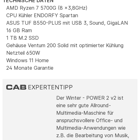
TECHNISCHE DATEN
AMD Ryzen 7 5700G (8 x3,8GHz)
CPU Kühler ENDORFY Spartan
ASUS TUF B550-PLUS mit USB 3, Sound, GigaLAN
16 GB Ram
1 TB M.2 SSD
Gehäuse Ventum 200 Solid mit optimierter Kühlung
Netzteil 650W
Windows 11 Home
24 Monate Garantie
EXPERTENTIPP
Der Winter - POWER 2 v2 ist
eine sehr gute Allround-
Multimedia-Maschine für
anspruchsvollere Office- und
Multimedia-Anwendungen wie
z.B. die Bearbeitung von Musik,