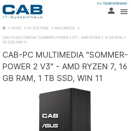
>> teamviewer
SHOP
PC SYSTEME
MULTIMEDIA
CAB-PC MULTIMEDIA "SOMMER-POWER 2 V3" - AMD RYZEN 7, 16 GB RAM, 1
TB SSD, WIN 11
CAB-PC MULTIMEDIA "SOMMER-
POWER 2 V3" - AMD RYZEN 7, 16
GB RAM, 1 TB SSD, WIN 11