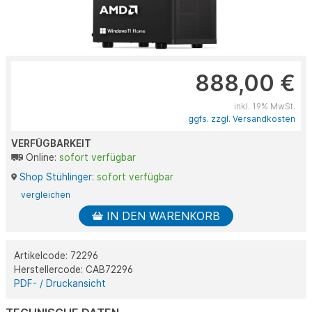
888,00 €
inkl. 19% MwSt.
ggfs. zzgl. Versandkosten
VERFÜGBARKEIT
Online:
sofort verfügbar
Shop Stühlinger
:
sofort verfügbar
vergleichen
IN DEN WARENKORB
Artikelcode: 72296
Herstellercode: CAB72296
PDF- / Druckansicht