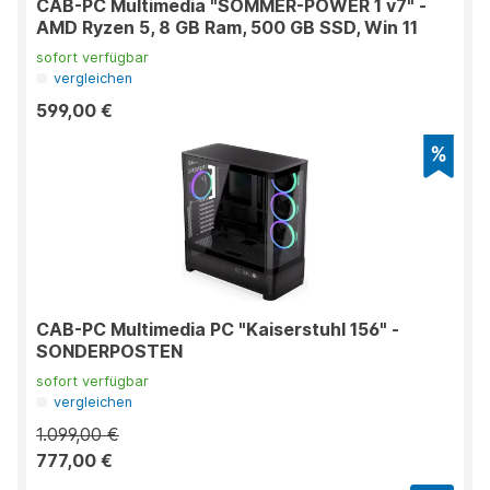
CAB-PC Multimedia "SOMMER-POWER 1 v7" -
AMD Ryzen 5, 8 GB Ram, 500 GB SSD, Win 11
sofort verfügbar
vergleichen
599,00 €
CAB-PC Multimedia PC "Kaiserstuhl 156" -
SONDERPOSTEN
sofort verfügbar
vergleichen
1.099,00 €
777,00 €