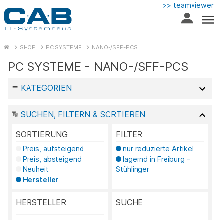
>> teamviewer
SHOP
PC SYSTEME
NANO-/SFF-PCS
PC SYSTEME - NANO-/SFF-PCS
KATEGORIEN
SUCHEN, FILTERN & SORTIEREN
SORTIERUNG
FILTER
Preis, aufsteigend
nur reduzierte Artikel
Preis, absteigend
lagernd in Freiburg -
Neuheit
Stühlinger
Hersteller
HERSTELLER
SUCHE