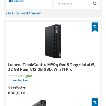
Lenovo
alle Filter deaktivieren
Lenovo ThinkCentre M90q Gen5 Tiny - Intel i9,
32 GB Ram, 512 GB SSD, Win 11 Pro
sofort verfügbar
vergleichen
1.399,00 €
888,00 €