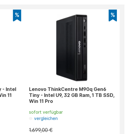
- Intel
Lenovo ThinkCentre M90q Gen6
in 11
Tiny - Intel U9, 32 GB Ram, 1 TB SSD,
Win 11 Pro
sofort verfügbar
vergleichen
1.699,00 €