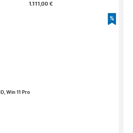
1.111,00 €
D, Win 11 Pro