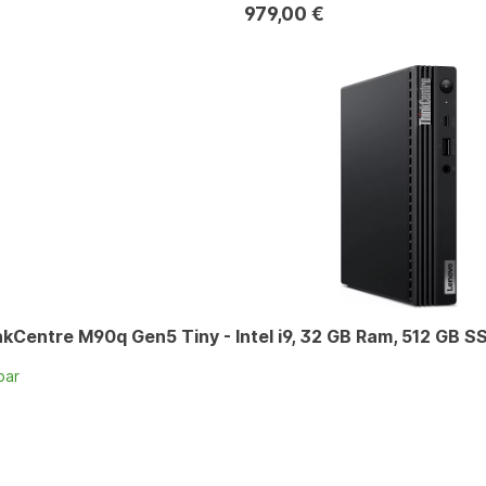
979,00 €
kCentre M90q Gen5 Tiny - Intel i9, 32 GB Ram, 512 GB SS
bar
n