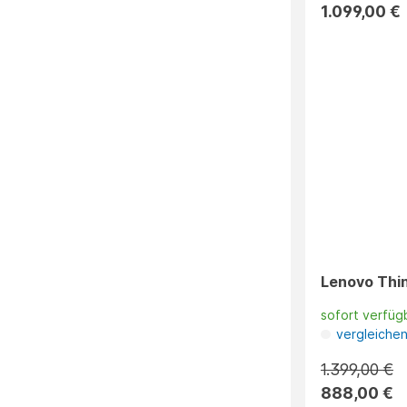
1.099,00 €
Lenovo Thin
sofort verfüg
vergleiche
1.399,00 €
888,00 €