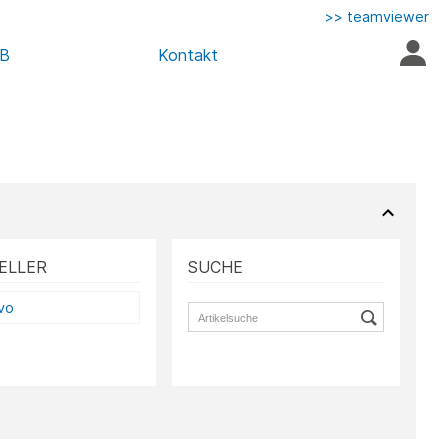
>> teamviewer
AB
Kontakt
ELLER
SUCHE
vo