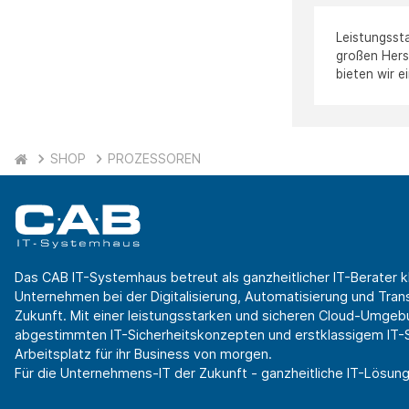
Leistungsst
großen Hers
bieten wir 
SHOP
PROZESSOREN
Das CAB IT-Systemhaus betreut als ganzheitlicher IT-Berater k
Unternehmen bei der Digitalisierung, Automatisierung und Transf
Zukunft. Mit einer leistungsstarken und sicheren Cloud-Umgeb
abgestimmten IT-Sicherheitskonzepten und erstklassigem IT-Se
Arbeitsplatz für ihr Business von morgen.
Für die Unternehmens-IT der Zukunft - ganzheitliche IT-Lösung