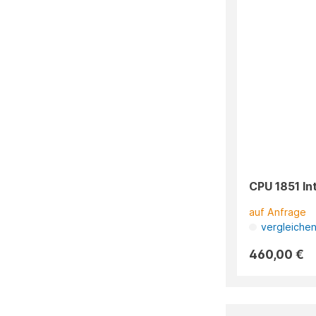
CPU 1851 In
auf Anfrage
vergleiche
460,00 €