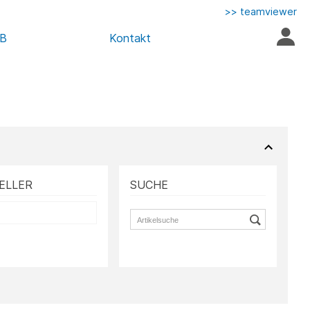
>> teamviewer
AB
Kontakt
ELLER
SUCHE