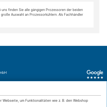
 uns finden Sie alle gängigen Prozessoren der beiden
e große Auswahl an Prozessorkühlern. Als Fachhändler
GmbH
unden
0761 45 64 660
Geschäftskunden
0761 45 64 66 46
er Webseite, um Funktionalitäten wie z. B. den Webshop