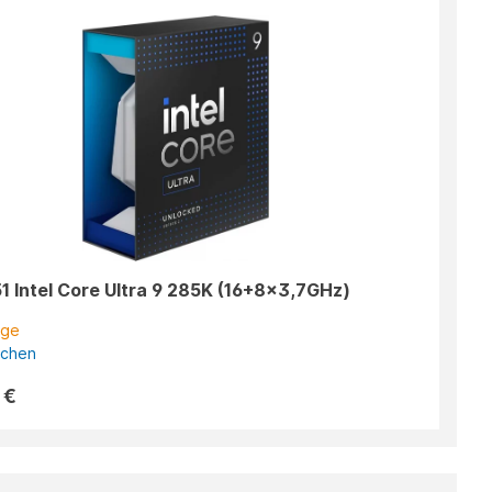
1 Intel Core Ultra 9 285K (16+8x3,7GHz)
age
ichen
 €