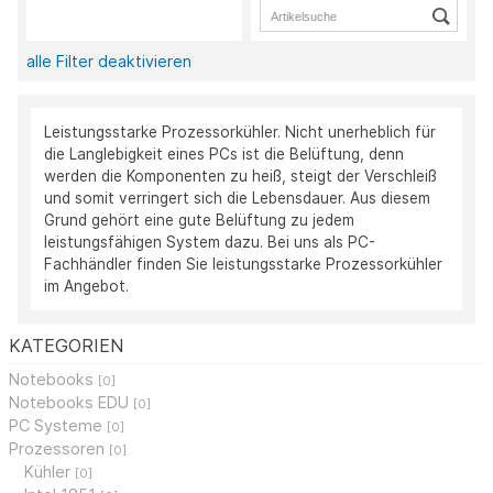
alle Filter deaktivieren
Leistungsstarke Prozessorkühler. Nicht unerheblich für
die Langlebigkeit eines PCs ist die Belüftung, denn
werden die Komponenten zu heiß, steigt der Verschleiß
und somit verringert sich die Lebensdauer. Aus diesem
Grund gehört eine gute Belüftung zu jedem
leistungsfähigen System dazu. Bei uns als PC-
Fachhändler finden Sie leistungsstarke Prozessorkühler
im Angebot.
KATEGORIEN
Notebooks
[0]
Notebooks EDU
[0]
PC Systeme
[0]
Prozessoren
[0]
Kühler
[0]