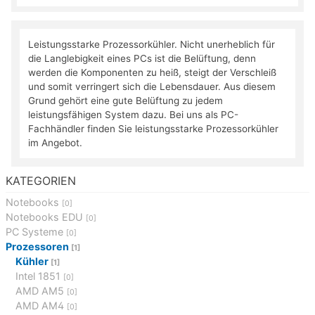
Leistungsstarke Prozessorkühler. Nicht unerheblich für
die Langlebigkeit eines PCs ist die Belüftung, denn
werden die Komponenten zu heiß, steigt der Verschleiß
und somit verringert sich die Lebensdauer. Aus diesem
Grund gehört eine gute Belüftung zu jedem
leistungsfähigen System dazu. Bei uns als PC-
Fachhändler finden Sie leistungsstarke Prozessorkühler
im Angebot.
KATEGORIEN
Notebooks
[0]
Notebooks EDU
[0]
PC Systeme
[0]
Prozessoren
[1]
Kühler
[1]
Intel 1851
[0]
AMD AM5
[0]
AMD AM4
[0]