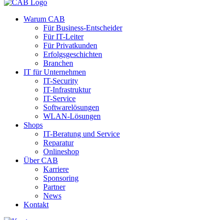
Warum CAB
Für Business-Entscheider
Für IT-Leiter
Für Privatkunden
Erfolgsgeschichten
Branchen
IT für Unternehmen
IT-Security
IT-Infrastruktur
IT-Service
Softwarelösungen
WLAN-Lösungen
Shops
IT-Beratung und Service
Reparatur
Onlineshop
Über CAB
Karriere
Sponsoring
Partner
News
Kontakt