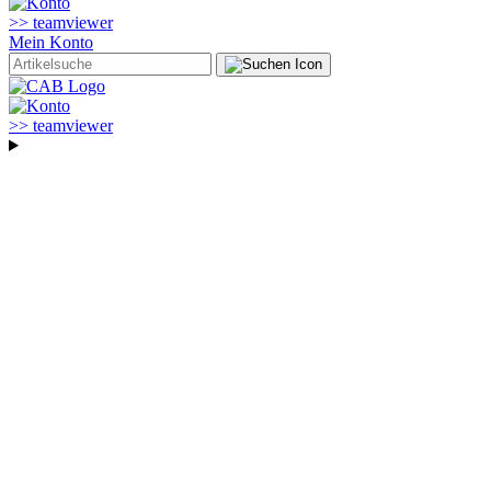
>> teamviewer
Mein Konto
>> teamviewer