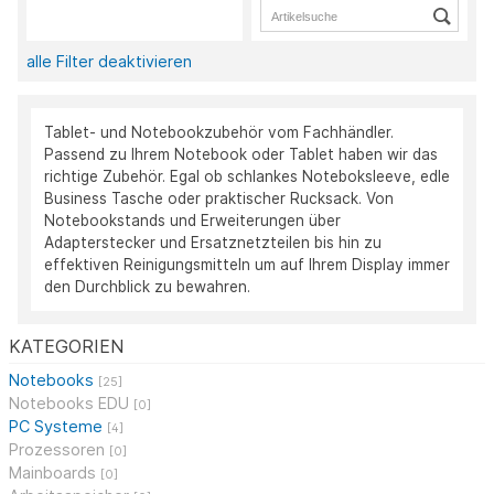
alle Filter deaktivieren
Tablet- und Notebookzubehör vom Fachhändler.
Passend zu Ihrem Notebook oder Tablet haben wir das
richtige Zubehör. Egal ob schlankes Noteboksleeve, edle
Business Tasche oder praktischer Rucksack. Von
Notebookstands und Erweiterungen über
Adapterstecker und Ersatznetzteilen bis hin zu
effektiven Reinigungsmitteln um auf Ihrem Display immer
den Durchblick zu bewahren.
KATEGORIEN
Notebooks
[25]
Notebooks EDU
[0]
PC Systeme
[4]
Prozessoren
[0]
Mainboards
[0]