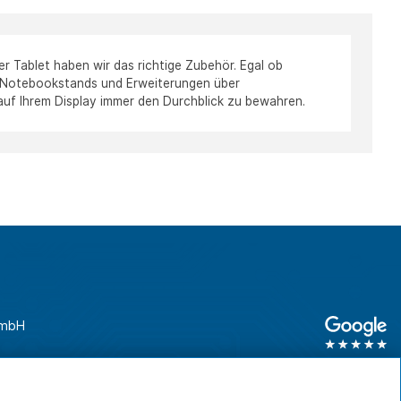
Tablet haben wir das richtige Zubehör. Egal ob
n Notebookstands und Erweiterungen über
 auf Ihrem Display immer den Durchblick zu bewahren.
GmbH
unden
0761 45 64 660