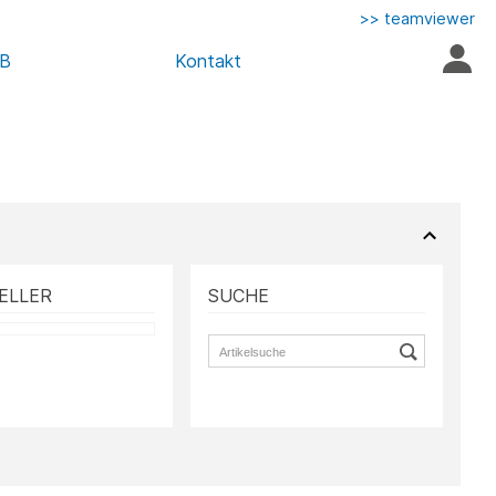
>> teamviewer
AB
Kontakt
ELLER
SUCHE