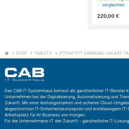
vergleichen
220,00 €
SHOP
TABLETS
27,9CM (11") SAMSUNG GALAXY TA
Das CAB IT-Systemhaus betreut als ganzheitlicher IT-Berater k
Unternehmen bei der Digitalisierung, Automatisierung und Transf
Zukunft. Mit einer leistungsstarken und sicheren Cloud-Umgeb
abgestimmten IT-Sicherheitskonzepten und erstklassigem IT-Se
Arbeitsplatz für ihr Business von morgen.
Für die Unternehmens-IT der Zukunft - ganzheitliche IT-Lösung