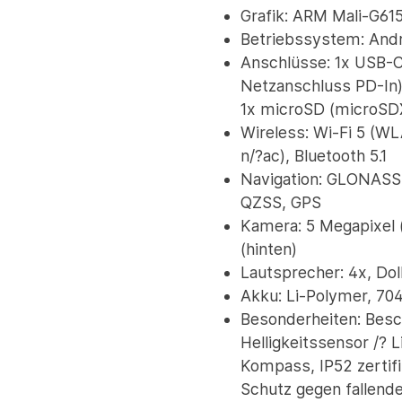
Grafik: ARM Mali-G61
Betriebssystem: Andr
Anschlüsse: 1x USB-C
Netzanschluss PD-In)
1x microSD (microSD
Wireless: Wi-Fi 5 (WL
n/?ac), Bluetooth 5.1
Navigation: GLONASS, 
QZSS, GPS
Kamera: 5 Megapixel 
(hinten)
Lautsprecher: 4x, Do
Akku: Li-Polymer, 7
Besonderheiten: Besc
Helligkeitssensor /? L
Kompass, IP52 zertifi
Schutz gegen fallend