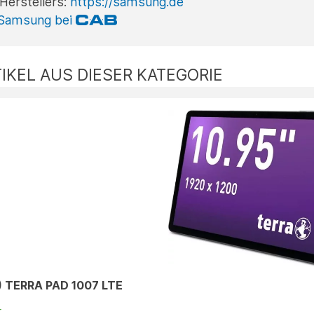
Herstellers:
https://samsung.de
 Samsung bei
IKEL AUS DIESER KATEGORIE
") TERRA PAD 1007 LTE
r