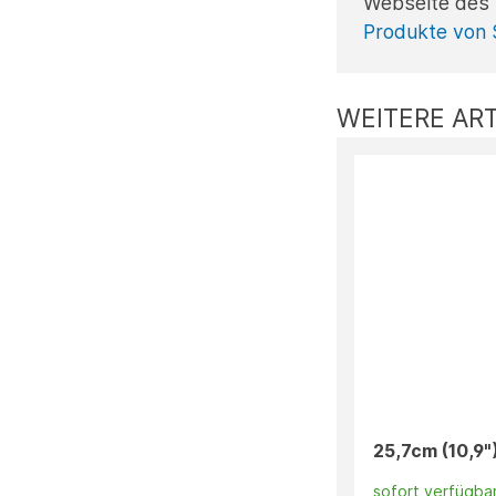
Webseite des 
Produkte von
WEITERE ART
25,7cm (10,9
sofort verfügba