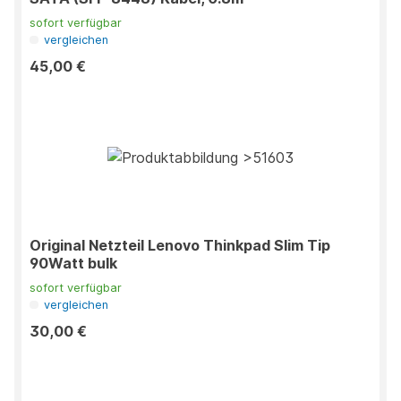
sofort verfügbar
vergleichen
45,00 €
Original Netzteil Lenovo Thinkpad Slim Tip
90Watt bulk
sofort verfügbar
vergleichen
30,00 €