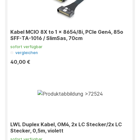
Kabel MCIO 8X to 1 x 8654/8i, PCIe Gen4, 85o
SFF-TA-1016 / SlimSas, 70cm
sofort verfügbar
vergleichen
40,00 €
LWL Duplex Kabel, OM4, 2x LC Stecker/2x LC
Stecker, 0,5m, violett
sofort verfügbar