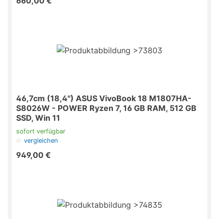
660,00 €
46,7cm (18,4") ASUS VivoBook 18 M1807HA-
S8026W - POWER Ryzen 7, 16 GB RAM, 512 GB
SSD, Win 11
sofort verfügbar
vergleichen
949,00 €