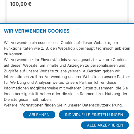
100,00 €
WIR VERWENDEN COOKIES
Wir verwenden ein essenzielles Cookie auf dieser Webseite, um
Funktionalitäten wie z. B. den Webshop überhaupt technisch anbieten
zu können.
Wir verwenden - Ihr Einverständnis vorausgesetzt - weitere Cookies
Toner Brother TN-248XLBK schwarz
auf dieser Website, um Inhalte und Anzeigen zu personalisieren und
Zugriffe auf unsere Website zu analysieren. Außerdem geben wir
sofort verfügbar
Informationen zu Ihrer Verwendung unserer Website an unsere Partner
vergleichen
für Werbung und Analysen weiter. Unsere Partner führen diese
115,00 €
Informationen möglicherweise mit weiteren Daten zusammen, die Sie
ihnen bereitgestellt haben oder die sie im Rahmen Ihrer Nutzung der
Tipp
Dienste gesammelt haben.
Weitere Informationen finden Sie in unserer
Datenschutzerklärung
.
ABLEHNEN
INDIVIDUELLE EINSTELLUNGEN
ALLE AKZEPTIEREN