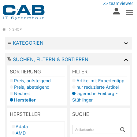
>> teamviewer
SHOP
KATEGORIEN
SUCHEN, FILTERN & SORTIEREN
SORTIERUNG
FILTER
Preis, aufsteigend
Artikel mit Expertentipp
Preis, absteigend
nur reduzierte Artikel
Neuheit
lagernd in Freiburg -
Hersteller
Stühlinger
HERSTELLER
SUCHE
Adata
AMD