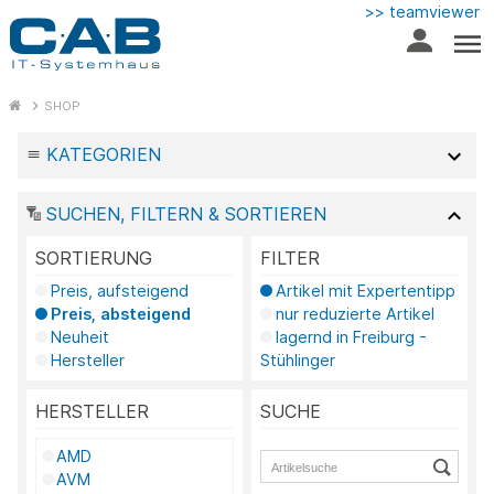
>> teamviewer
SHOP
KATEGORIEN
SUCHEN, FILTERN & SORTIEREN
SORTIERUNG
FILTER
Preis, aufsteigend
Artikel mit Expertentipp
Preis, absteigend
nur reduzierte Artikel
Neuheit
lagernd in Freiburg -
Hersteller
Stühlinger
HERSTELLER
SUCHE
AMD
AVM