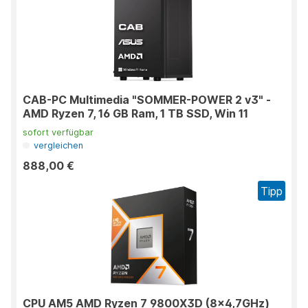
CAB-PC Multimedia "SOMMER-POWER 2 v3" -
AMD Ryzen 7, 16 GB Ram, 1 TB SSD, Win 11
sofort verfügbar
vergleichen
888,00 €
Tipp
CPU AM5 AMD Ryzen 7 9800X3D (8x4,7GHz)