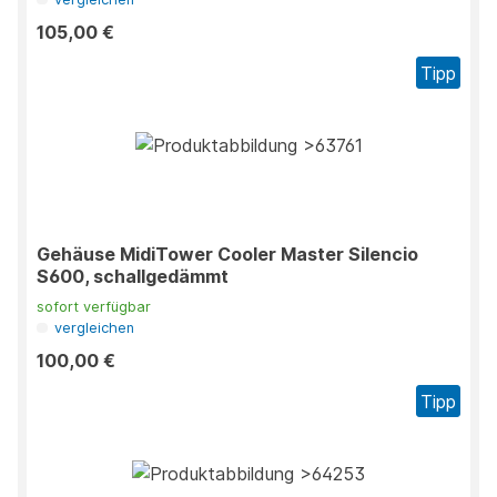
105,00 €
Tipp
Gehäuse MidiTower Cooler Master Silencio
S600, schallgedämmt
sofort verfügbar
vergleichen
100,00 €
Tipp