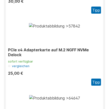
30,00 €
Tipp
PCIe x4 Adapterkarte auf M.2 NGFF NVMe
Delock
sofort verfügbar
vergleichen
25,00 €
Tipp