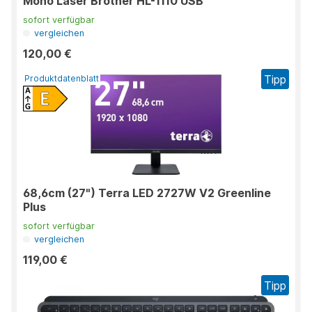
Mono Laser Brother HL-1110 USB
sofort verfügbar
vergleichen
120,00 €
Tipp
Produktdatenblatt
68,6cm (27") Terra LED 2727W V2 Greenline
Plus
sofort verfügbar
vergleichen
119,00 €
Tipp