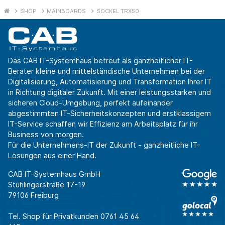
SHOP
MAINBOARDS
SOCKEL TRX50
Das CAB IT-Systemhaus betreut als ganzheitlicher IT-
Berater kleine und mittelständische Unternehmen bei der
Digitalisierung, Automatisierung und Transformation Ihrer IT
in Richtung digitaler Zukunft. Mit einer leistungsstarken und
sicheren Cloud-Umgebung, perfekt aufeinander
abgestimmten IT-Sicherheitskonzepten und erstklassigem
IT-Service schaffen wir Effizienz am Arbeitsplatz für ihr
Business von morgen.
Für die Unternehmens-IT der Zukunft - ganzheitliche IT-
Lösungen aus einer Hand.
CAB IT-Systemhaus GmbH
Stühlingerstraße 17-19
79106 Freiburg
Tel. Shop für Privatkunden
0761 45 64