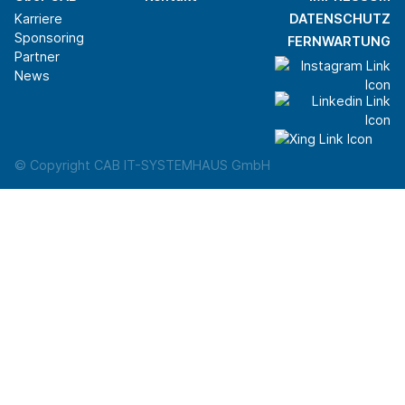
Karriere
DATENSCHUTZ
Sponsoring
FERNWARTUNG
Partner
News
© Copyright CAB IT-SYSTEMHAUS GmbH