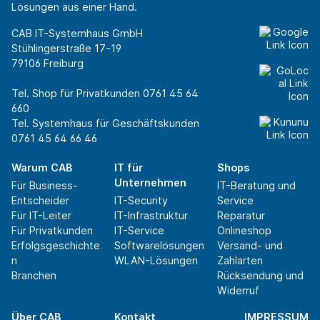
Lösungen aus einer Hand.
CAB IT-Systemhaus GmbH
Stühlingerstraße 17-19
79106 Freiburg
Tel. Shop für Privatkunden
0761 45 64
660
Tel. Systemhaus für Geschäftskunden
0761 45 64 66 46
Warum CAB
IT für
Shops
Unternehmen
Für Business-
IT-Beratung und
Entscheider
IT-Security
Service
Für IT-Leiter
IT-Infrastruktur
Reparatur
Für Privatkunden
IT-Service
Onlineshop
Erfolgsgeschichte
Softwarelösungen
Versand- und
n
WLAN-Lösungen
Zahlarten
Branchen
Rücksendung und
Widerruf
Über CAB
Kontakt
IMPRESSUM