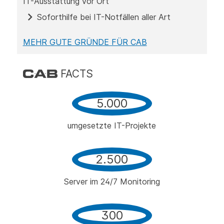
IT-Ausstattung vor Ort
Soforthilfe bei IT-Notfällen aller Art
MEHR GUTE GRÜNDE FÜR CAB
FACTS
5.000
umgesetzte IT-Projekte
2.500
Server im 24/7 Monitoring
300