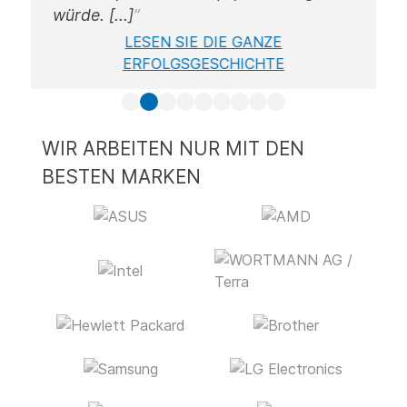
r
würde. [...]
LESEN SIE DIE GANZE
ERFOLGSGESCHICHTE
WIR ARBEITEN NUR MIT DEN
BESTEN MARKEN