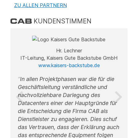
ZU ALLEN PARTNERN
KUNDENSTIMMEN
Hr. Lechner
IT-Leitung, Kaisers Gute Backstube GmbH
www.kaisers-backstube.de
In allen Projektphasen war die für die
Geschäftsleitung verständliche und
nachvollziehbare Darlegung des
S
Datacenters einer der Hauptgründe für
H
n.
die Entscheidung die Firma CAB als
f
Dienstleister zu engagieren. Dies schuf
u
das Vertrauen, dass der Erklärung auch
R
das entsprechende Equipment folgen