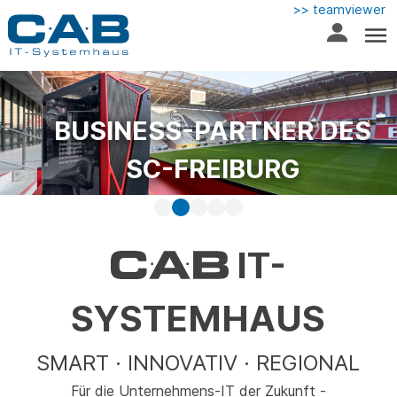
>> teamviewer
BUSINESS-PARTNER DES
SC-FREIBURG
IT-
SYSTEMHAUS
SMART · INNOVATIV · REGIONAL
Für die Unternehmens-IT der Zukunft -