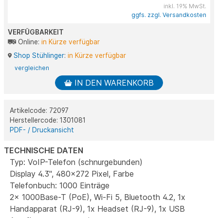
inkl. 19% MwSt.
ggfs. zzgl. Versandkosten
VERFÜGBARKEIT
Online:
in Kürze verfügbar
Shop Stühlinger
:
in Kürze verfügbar
vergleichen
IN DEN WARENKORB
Artikelcode: 72097
Herstellercode: 1301081
PDF- / Druckansicht
TECHNISCHE DATEN
Typ: VoIP-Telefon (schnurgebunden)
Display 4.3", 480x272 Pixel, Farbe
Telefonbuch: 1000 Einträge
2x 1000Base-T (PoE), Wi-Fi 5, Bluetooth 4.2, 1x
Handapparat (RJ-9), 1x Headset (RJ-9), 1x USB