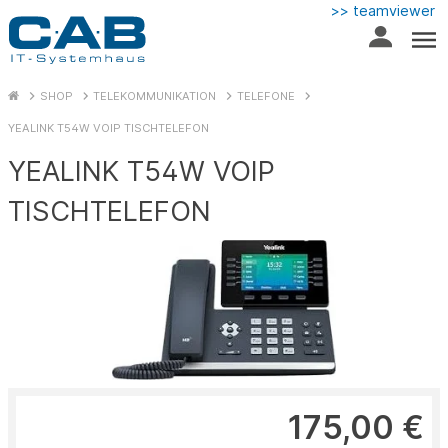
>> teamviewer
SHOP
TELEKOMMUNIKATION
TELEFONE
YEALINK T54W VOIP TISCHTELEFON
YEALINK T54W VOIP
TISCHTELEFON
175,00 €