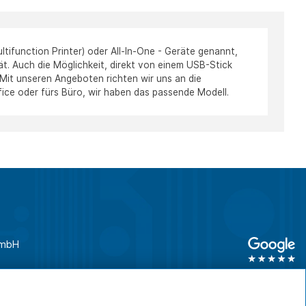
tifunction Printer) oder All-In-One - Geräte genannt,
ät. Auch die Möglichkeit, direkt von einem USB-Stick
 Mit unseren Angeboten richten wir uns an die
ice oder fürs Büro, wir haben das passende Modell.
GmbH
unden
0761 45 64 660