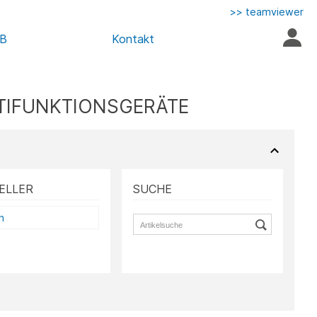
>> teamviewer
AB
Kontakt
LTIFUNKTIONSGERÄTE
ELLER
SUCHE
n